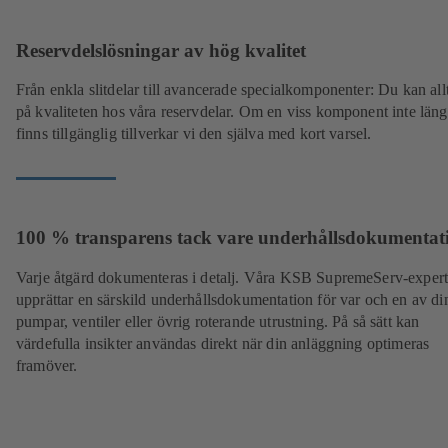
Reservdelslösningar av hög kvalitet
Från enkla slitdelar till avancerade specialkomponenter: Du kan allt
på kvaliteten hos våra reservdelar. Om en viss komponent inte läng
finns tillgänglig tillverkar vi den själva med kort varsel.
100 % transparens tack vare underhållsdokumentat
Varje åtgärd dokumenteras i detalj. Våra KSB SupremeServ-expert
upprättar en särskild underhållsdokumentation för var och en av di
pumpar, ventiler eller övrig roterande utrustning. På så sätt kan
värdefulla insikter användas direkt när din anläggning optimeras
framöver.