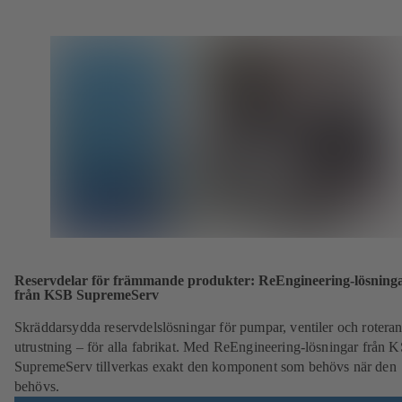
Reservdelar för främmande produkter: ReEngineering-lösning
från KSB SupremeServ
Skräddarsydda reservdelslösningar för pumpar, ventiler och rotera
utrustning – för alla fabrikat. Med ReEngineering-lösningar från 
SupremeServ tillverkas exakt den komponent som behövs när den
behövs.