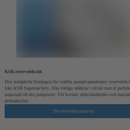
KSB-reservdels-kit
Den kompletta lösningen för snabba pumpreparationer: reservdels-
från KSB SupremeServ. Alla viktiga slitdelar i ett kit som är perfek
anpassad till din pumpserie. För kortare stilleståndstider och maxim
driftsäkerhet.
Till reservdelssatserna