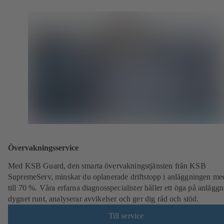
Övervakningsservice
Med KSB Guard, den smarta övervakningstjänsten från KSB
SupremeServ, minskar du oplanerade driftstopp i anläggningen me
till 70 %. Våra erfarna diagnosspecialister håller ett öga på anlägg
dygnet runt, analyserar avvikelser och ger dig råd och stöd.
Till service