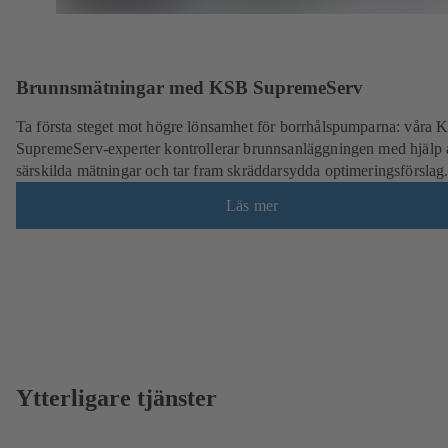
Brunnsmätningar med KSB SupremeServ
Ta första steget mot högre lönsamhet för borrhålspumparna: våra
SupremeServ-experter kontrollerar brunnsanläggningen med hjälp 
särskilda mätningar och tar fram skräddarsydda optimeringsförslag
Läs mer
Ytterligare tjänster