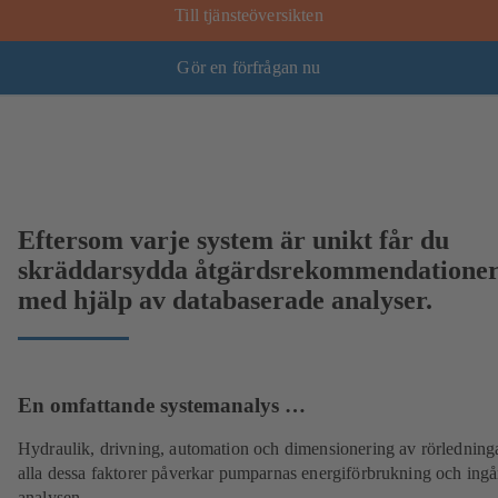
Till tjänsteöversikten
Gör en förfrågan nu
Eftersom varje system är unikt får du
skräddarsydda åtgärdsrekommendatione
med hjälp av databaserade analyser.
En omfattande systemanalys …
Hydraulik, drivning, automation och dimensionering av rörledning
alla dessa faktorer påverkar pumparnas energiförbrukning och ingår
analysen.