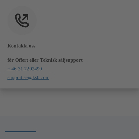
Kontakta oss
för Offert eller Teknisk säljsupport
+ 46 31 7202499
support.se@ksb.com