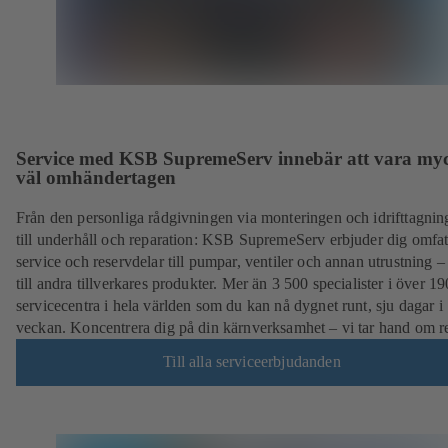
Service med KSB SupremeServ innebär att vara my
väl omhändertagen
Från den personliga rådgivningen via monteringen och idrifttagnin
till underhåll och reparation: KSB SupremeServ erbjuder dig omfa
service och reservdelar till pumpar, ventiler och annan utrustning –
till andra tillverkares produkter. Mer än 3 500 specialister i över 19
servicecentra i hela världen som du kan nå dygnet runt, sju dagar i
veckan. Koncentrera dig på din kärnverksamhet – vi tar hand om re
Till alla serviceerbjudanden