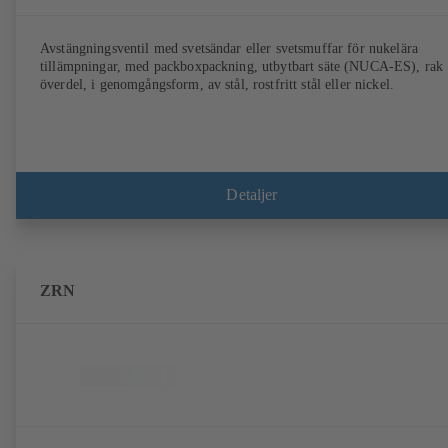
Avstängningsventil med svetsändar eller svetsmuffar för nukelära
tillämpningar, med packboxpackning, utbytbart säte (NUCA-ES), rak
överdel, i genomgångsform, av stål, rostfritt stål eller nickel.
Detaljer
ZRN