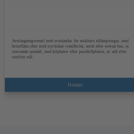
Avstängningsventil med svetsändar för nukleära tillämpningar, med
bröstfläns eller med trycktätat ventilbröst, smitt eller svetsat hus, ej
roterande spindel, med kilplattor eller parallellplattor, av stål eller
rostfritt stål.
Detaljer