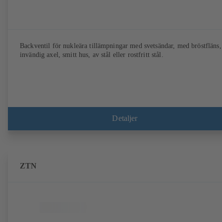
Backventil för nukleära tillämpningar med svetsändar, med bröstfläns,
invändig axel, smitt hus, av stål eller rostfritt stål.
Detaljer
ZTN