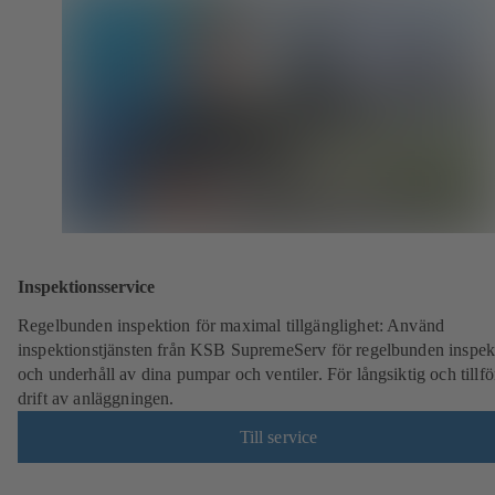
Inspektionsservice
Regelbunden inspektion för maximal tillgänglighet: Använd
inspektionstjänsten från KSB SupremeServ för regelbunden inspek
och underhåll av dina pumpar och ventiler. För långsiktig och tillför
drift av anläggningen.
Till service