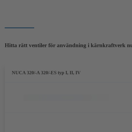
Hitta rätt ventiler för användning i kärnkraftverk n
NUCA 320/-A 320/-ES typ I, II, IV