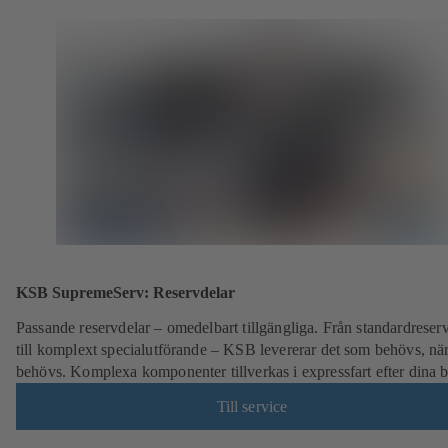
KSB SupremeServ: Reservdelar
Passande reservdelar – omedelbart tillgängliga. Från standardreser
till komplext specialutförande – KSB levererar det som behövs, när
behövs. Komplexa komponenter tillverkas i expressfart efter dina 
Till service