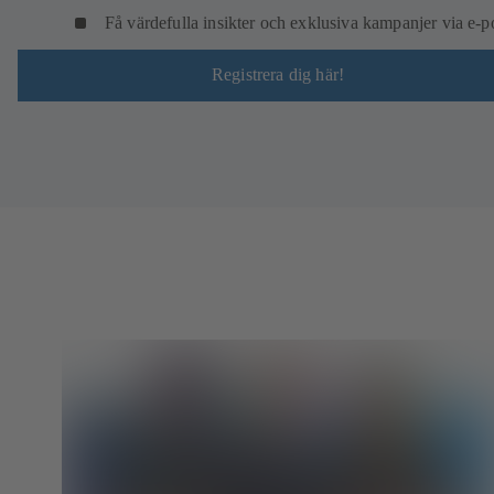
Få värdefulla insikter och exklusiva kampanjer via e-p
Registrera dig här!