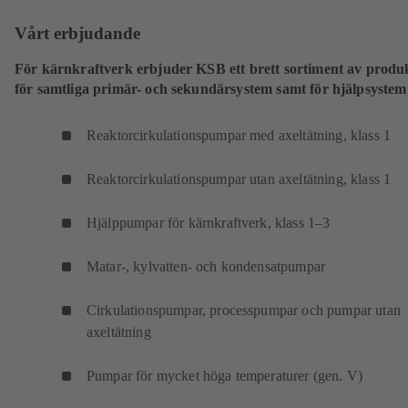
Vårt erbjudande
För kärnkraftverk erbjuder KSB ett brett sortiment av produ
för samtliga primär- och sekundärsystem samt för hjälpsystem
Reaktorcirkulationspumpar med axeltätning, klass 1
Reaktorcirkulationspumpar utan axeltätning, klass 1
Hjälppumpar för kärnkraftverk, klass 1–3
Matar-, kylvatten- och kondensatpumpar
Cirkulationspumpar, processpumpar och pumpar utan
axeltätning
Pumpar för mycket höga temperaturer (gen. V)