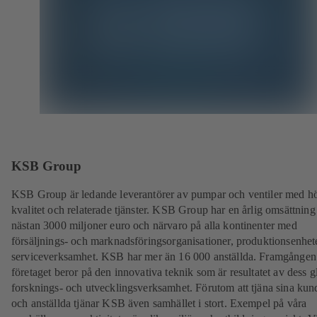
KSB Group
KSB Group är ledande leverantörer av pumpar och ventiler med h
kvalitet och relaterade tjänster. KSB Group har en årlig omsättning
nästan 3000 miljoner euro och närvaro på alla kontinenter med
försäljnings- och marknadsföringsorganisationer, produktionsenhet
serviceverksamhet. KSB har mer än 16 000 anställda. Framgången
företaget beror på den innovativa teknik som är resultatet av dess g
forsknings- och utvecklingsverksamhet. Förutom att tjäna sina kun
och anställda tjänar KSB även samhället i stort. Exempel på våra