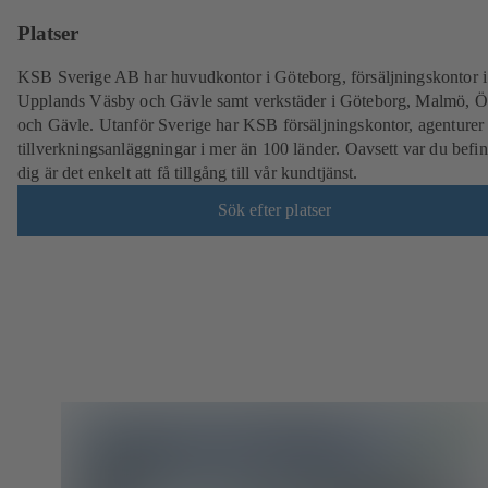
Platser
KSB Sverige AB har huvudkontor i Göteborg, försäljningskontor i
Upplands Väsby och Gävle samt verkstäder i Göteborg, Malmö, Ö
och Gävle. Utanför Sverige har KSB försäljningskontor, agenturer
tillverkningsanläggningar i mer än 100 länder. Oavsett var du befi
dig är det enkelt att få tillgång till vår kundtjänst.
Sök efter platser