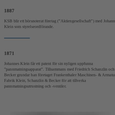
1887
KSB blir ett börsnoterat företag (”Aktiengesellschaft”) med Johan
Klein som styrelseordförande.
1871
Johannes Klein får ett patent för sin nyligen uppfunna
”pannmatningsapparat”. Tillsammans med Friedrich Schanzlin och
Becker grundar han företaget Frankenthaler Maschinen- & Armatu
Fabrik Klein, Schanzlin & Becker för att tillverka
pannmatningsutrustning och -ventiler.