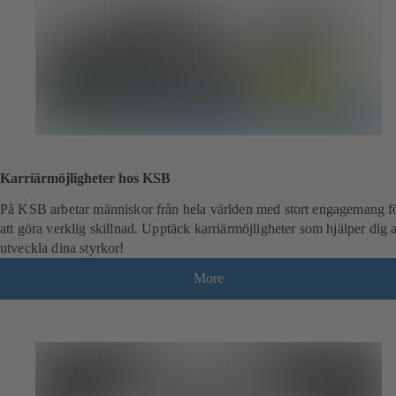
Karriärmöjligheter hos KSB
På KSB arbetar människor från hela världen med stort engagemang f
att göra verklig skillnad. Upptäck karriärmöjligheter som hjälper dig a
utveckla dina styrkor!
More