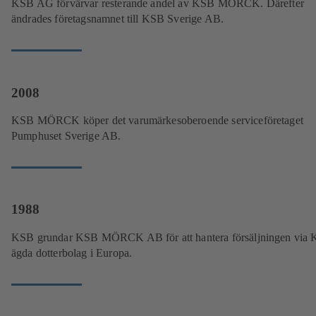
KSB AG förvärvar resterande andel av KSB MÖRCK. Därefter
ändrades företagsnamnet till KSB Sverige AB.
2008
KSB MÖRCK köper det varumärkesoberoende serviceföretaget
Pumphuset Sverige AB.
1988
KSB grundar KSB MÖRCK AB för att hantera försäljningen via
ägda dotterbolag i Europa.