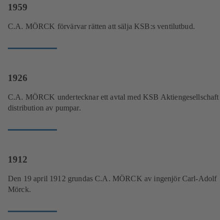
1959
C.A. MÖRCK förvärvar rätten att sälja KSB:s ventilutbud.
1926
C.A. MÖRCK undertecknar ett avtal med KSB Aktiengesellschaft 
distribution av pumpar.
1912
Den 19 april 1912 grundas C.A. MÖRCK av ingenjör Carl-Adolf
Mörck.