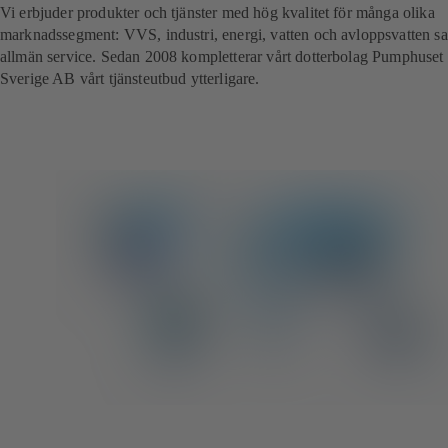
Vi erbjuder produkter och tjänster med hög kvalitet för många olika
marknadssegment: VVS, industri, energi, vatten och avloppsvatten s
allmän service. Sedan 2008 kompletterar vårt dotterbolag Pumphuset
Sverige AB vårt tjänsteutbud ytterligare.