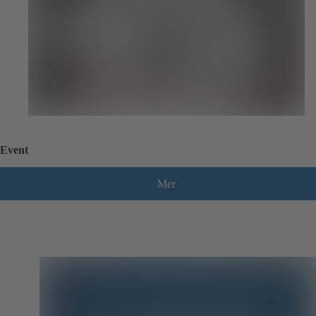
Event
Mer