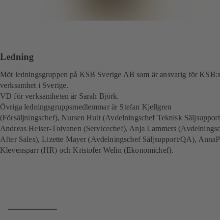
Ledning
Möt ledningsgruppen på KSB Sverige AB som är ansvarig för KSB:
verksamhet i Sverige.
VD för verksamheten är Sarah Björk.
Övriga ledningsgruppsmedlemmar är Stefan Kjellgren
(Försäljningschef), Nursen Hult (Avdelningschef Teknisk Säljsupport
Andreas Heiser-Toivanen (Servicechef), Anja Lammers (Avdelnings
After Sales), Lizette Mayer (Avdelningschef Säljsupport/QA), AnnaP
Klevensparr (HR) och Kristofer Welin (Ekonomichef).