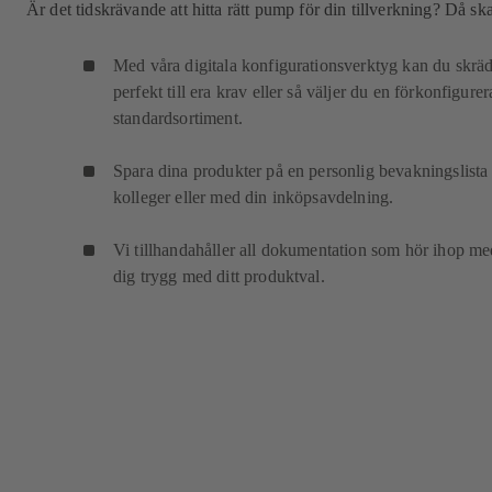
Är det tidskrävande att hitta rätt pump för din tillverkning? Då
Med våra digitala konfigurationsverktyg kan du skrä
perfekt till era krav eller så väljer du en förkonfigur
standardsortiment.
Spara dina produkter på en personlig bevakningslista
kolleger eller med din inköpsavdelning.
Vi tillhandahåller all dokumentation som hör ihop m
dig trygg med ditt produktval.