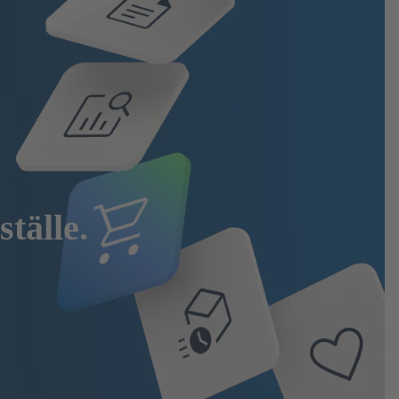
tälle.