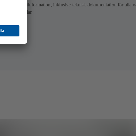
aljerad produktinformation, inklusive teknisk dokumentation för alla v
 och reservdelar.