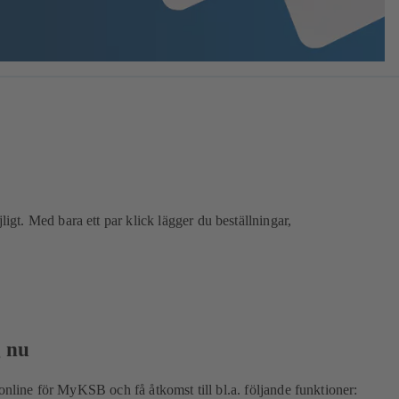
igt. Med bara ett par klick lägger du beställningar,
g nu
 online för MyKSB och få åtkomst till bl.a. följande funktioner: