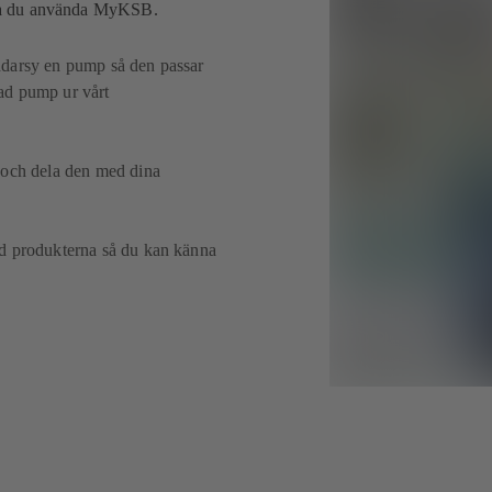
 ska du använda MyKSB.
ddarsy en pump så den passar
erad pump ur vårt
 och dela den med dina
ed produkterna så du kan känna