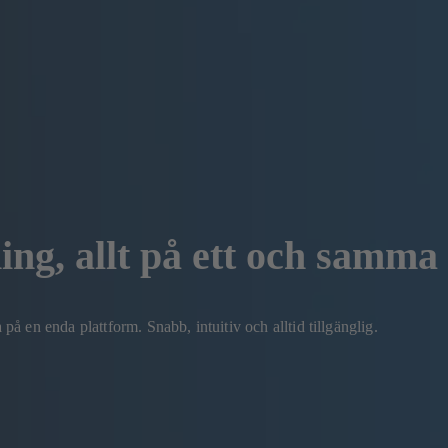
g, allt på ett och samma s
 en enda plattform. Snabb, intuitiv och alltid tillgänglig.