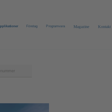
pplikationer
Företag
Programvara
Magazine
Kontakt
eklamation
CAD-portal
Konfigurera produkt