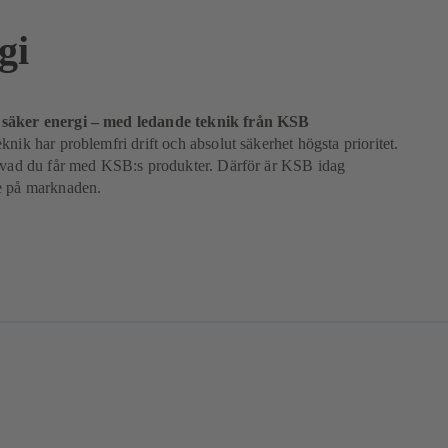
gi
säker energi – med ledande teknik från KSB
knik har problemfri drift och absolut säkerhet högsta prioritet.
s vad du får med KSB:s produkter. Därför är KSB idag
e på marknaden.