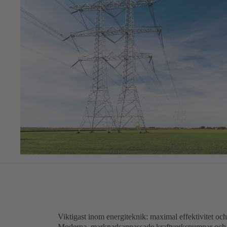
Viktigast inom energiteknik: maximal effektivitet och
Moderna, marknadsanpassade kraftverkspumpar och -v