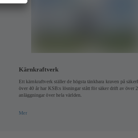
Kärnkraftverk
Ett kärnkraftverk ställer de högsta tänkbara kraven på säkerh
a
över 40 år har KSB:s lösningar stått för säker drift av över 
anläggningar över hela världen.
Mer