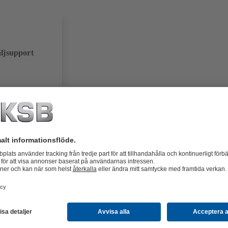
äljsupport