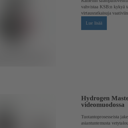
Raménin säätöpalloventtii
vahvistaa KSB:n kykyä tar
virtausratkaisuja vaativii
Lue lisää
Hydrogen Masterc
videomuodossa
Tuotantoprosesseista jak
asiantuntemusta vetytalo