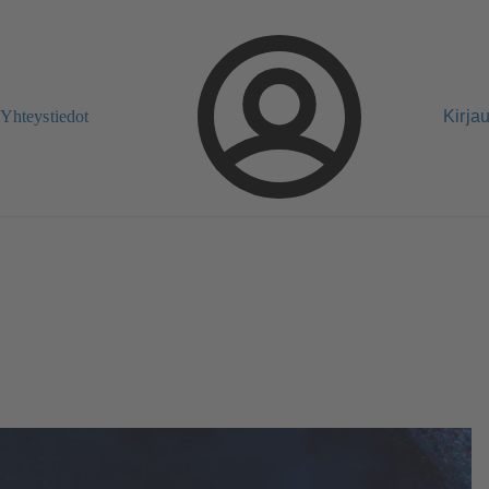
Yhteystiedot
Kirja