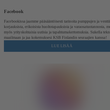
Facebook
Facebookissa jaamme pääsääntöisesti tarinoita pumppujen ja venttii
korjauksista, erikoisista huoltotapauksista ja varaosatuotannosta, m
myös yrityskohtaisia uutisia ja tapahtumakertomuksia. Sukella tekn
maailmaan ja jaa kokemuksesi KSB Finlandin seuraajien kanssa!
LUE LISÄÄ