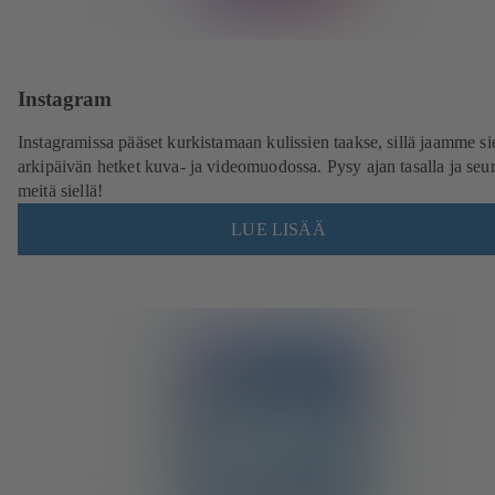
Instagram
Instagramissa pääset kurkistamaan kulissien taakse, sillä jaamme si
arkipäivän hetket kuva- ja videomuodossa. Pysy ajan tasalla ja seu
meitä siellä!
LUE LISÄÄ