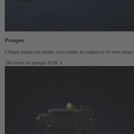
Pompes
Chaque
pompe
est unique, tout comme les exigences de votre projet.
Découvrir les pompes KSB
Découvrir
les
pompes
KSB