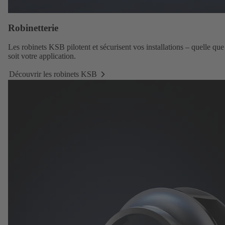
Robinetterie
Les robinets KSB
pilotent et sécurisent vos installations – quelle que
soit votre application.
Découvrir les robinets KSB
Découvrir
les
robinets
KSB