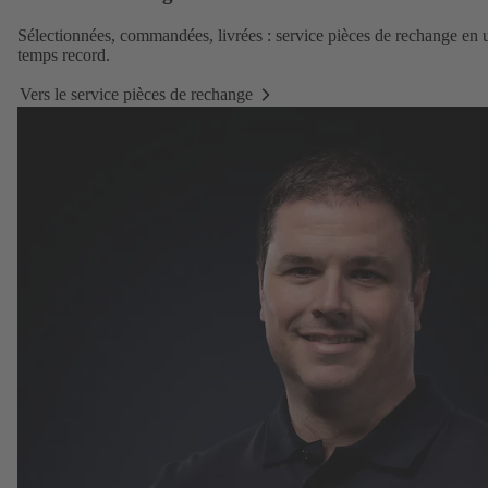
Sélectionnées, commandées, livrées :
service pièces de rechange
en 
temps record.
Vers le service pièces de rechange
Vers
le
service
pièces
de
rechange