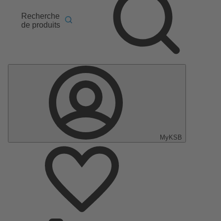
Recherche
de produits
MyKSB