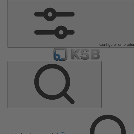
Configurer un produi