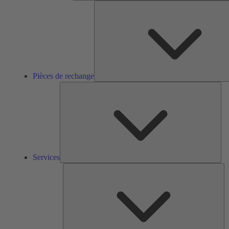
Pièces de rechange
Ser
Services
So