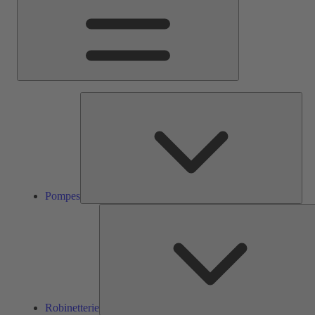
Pom
Pompes
Robinetterie