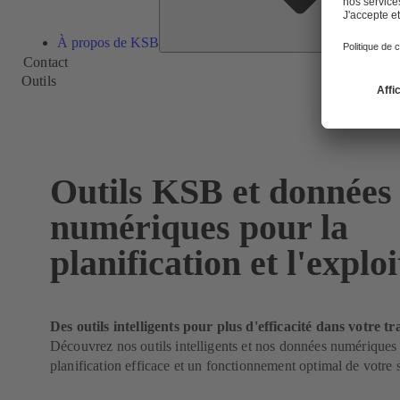
À propos de KSB
Contact
Outils
Outils KSB et données
numériques pour la
planification et l'explo
Des outils intelligents pour plus d'efficacité dans votre tr
Découvrez nos outils intelligents et nos données numériques
planification efficace et un fonctionnement optimal de votre 