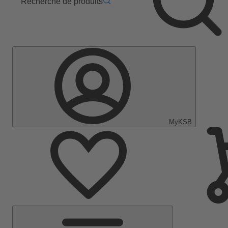
Recherche de produits
MyKSB
Menu
principal