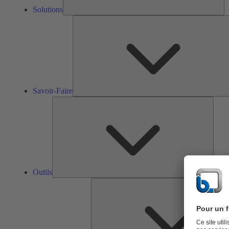
Solutions
Savoir-Faire
Outils
Outils