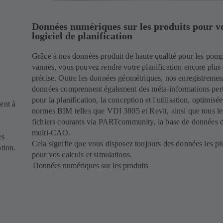
Données numériques sur les produits pour v
logiciel de planification
Grâce à nos données produit de haute qualité pour les pomp
vannes, vous pouvez rendre votre planification encore plus 
précise. Outre les données géométriques, nos enregistremen
données comprennent également des méta-informations pert
pour la planification, la conception et l'utilisation, optimisé
ent à
normes BIM telles que VDI 3805 et Revit, ainsi que tous le
fichiers courants via PARTcommunity, la base de données d
multi-CAO.
es
Cela signifie que vous disposez toujours des données les pl
tion.
pour vos calculs et simulations.
Données numériques sur les produits