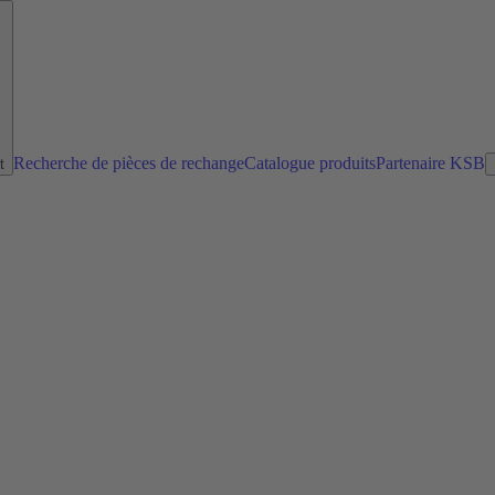
Recherche de pièces de rechange
Catalogue produits
Partenaire KSB
t