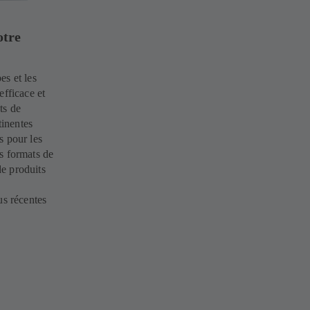
otre
es et les
efficace et
ts de
inentes
es pour les
s formats de
e produits
us récentes