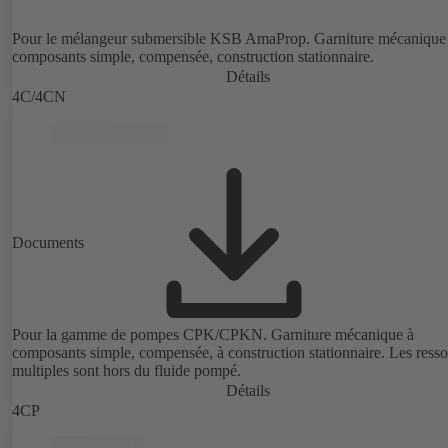
Pour le mélangeur submersible KSB AmaProp. Garniture mécanique
composants simple, compensée, construction stationnaire.
Détails
4C/4CN
Documents
Pour la gamme de pompes CPK/CPKN. Garniture mécanique à
composants simple, compensée, à construction stationnaire. Les resso
multiples sont hors du fluide pompé.
Détails
4CP