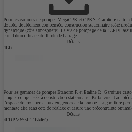
Pour les gammes de pompes MegaCPK et CPKN. Garniture cartouc
double, doublement compensée, construction stationnaire (côté produi
dynamique (côté atmosphère). La vis de pompage de la 4CPDF assur
circulation efficace du fluide de barrage.
Détails
4EB
Pour les gammes de pompes Etanorm-R et Etaline-R. Garniture cart
simple, compensée, à construction stationnaire. Parfaitement adaptée 
l’espace de montage et aux exigences de la pompe. La garniture per
montage aisé sans cote de réglage et assure une précontrainte optimal
Détails
4EDBM6S/4EDBM6Q