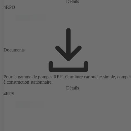
Détails
4RPQ
Documents
Pour la gamme de pompes RPH. Garniture cartouche simple, compen
à construction stationnaire.
Détails
4RPS