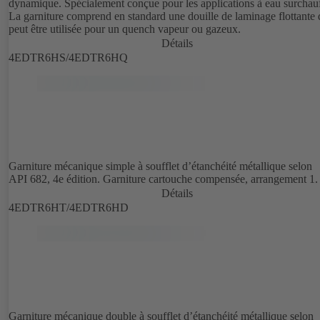
dynamique. Spécialement conçue pour les applications à eau surchauf
La garniture comprend en standard une douille de laminage flottante 
peut être utilisée pour un quench vapeur ou gazeux.
Détails
4EDTR6HS/4EDTR6HQ
Garniture mécanique simple à soufflet d’étanchéité métallique selon
API 682, 4e édition. Garniture cartouche compensée, arrangement 1.
Détails
4EDTR6HT/4EDTR6HD
Garniture mécanique double à soufflet d’étanchéité métallique selon