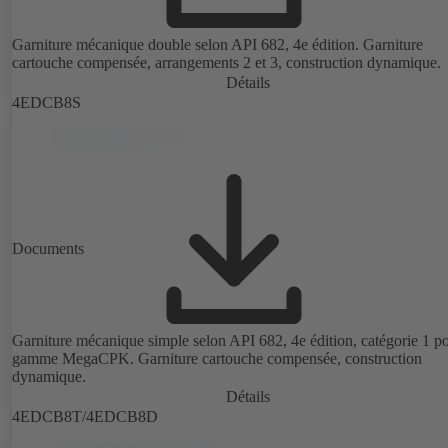
Garniture mécanique double selon API 682, 4e édition. Garniture
cartouche compensée, arrangements 2 et 3, construction dynamique.
Détails
4EDCB8S
Documents
Garniture mécanique simple selon API 682, 4e édition, catégorie 1 po
gamme MegaCPK. Garniture cartouche compensée, construction
dynamique.
Détails
4EDCB8T/4EDCB8D