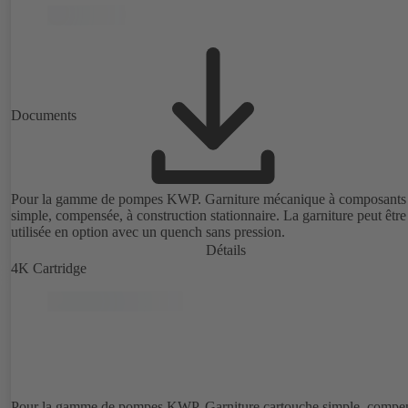
Documents
Pour la gamme de pompes KWP. Garniture mécanique à composants
simple, compensée, à construction stationnaire. La garniture peut être
utilisée en option avec un quench sans pression.
Détails
4K Cartridge
Pour la gamme de pompes KWP. Garniture cartouche simple, compe