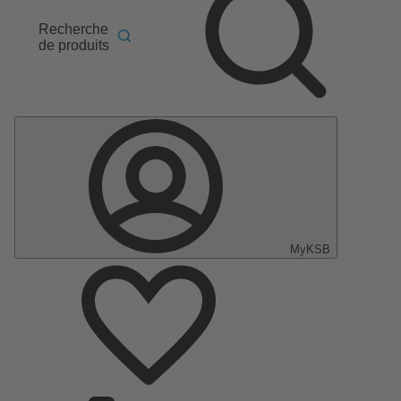
Recherche
de produits
MyKSB