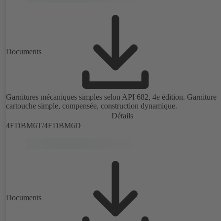
Documents
Garnitures mécaniques simples selon API 682, 4e édition. Garniture
cartouche simple, compensée, construction dynamique.
Détails
4EDBM6T/4EDBM6D
Documents