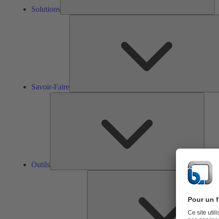
Solutions
Savoir-Faire
Outils
Outils