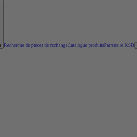
Recherche de pièces de rechange
Catalogue produits
Partenaire KSB
t