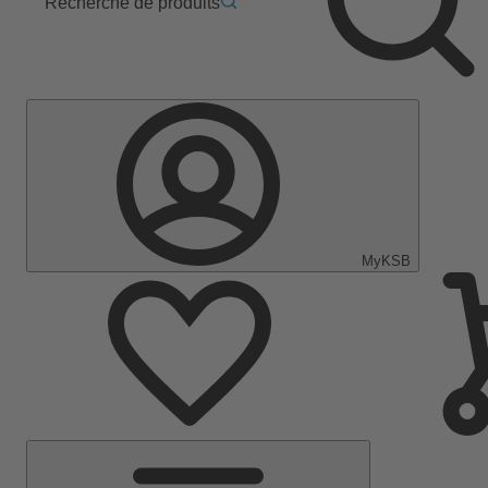
Recherche de produits
MyKSB
Menu
principal