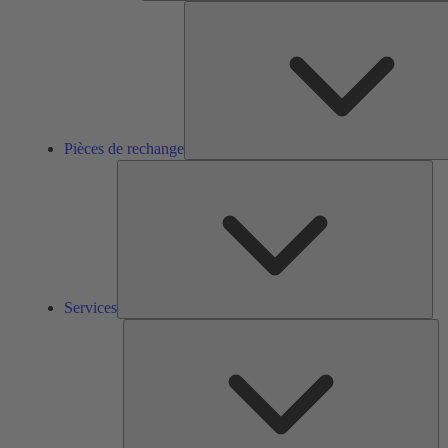
Pièces de rechange
Ser
Services
So