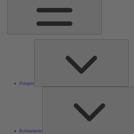
Pom
Pompes
Robinetterie