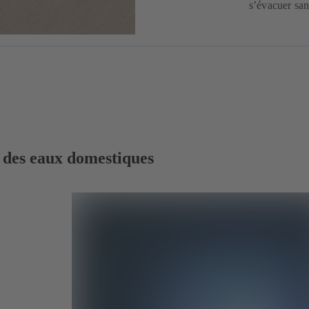
s’évacuer sa
n des eaux domestiques