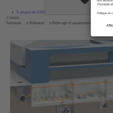
À propos de KSB
Contact
Solutions
Bâtiment
Relevage et assainissement