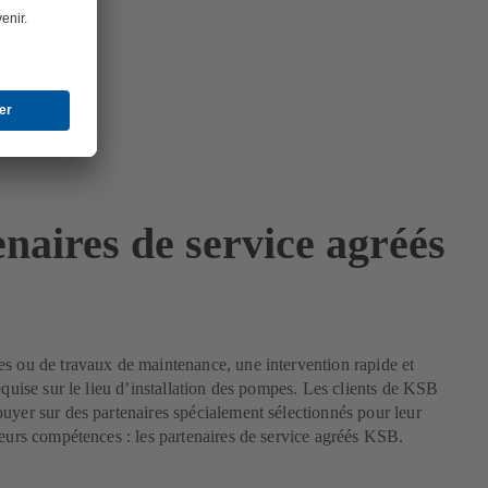
naires de service agréés
s ou de travaux de maintenance, une intervention rapide et
requise sur le lieu d’installation des pompes. Les clients de KSB
uyer sur des partenaires spécialement sélectionnés pour leur
leurs compétences : les partenaires de service agréés KSB.