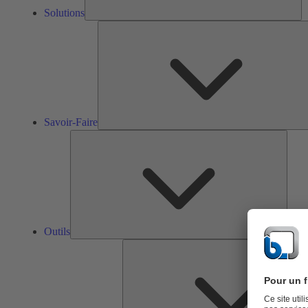
Solutions
Savoir-Faire
Outils
Outils