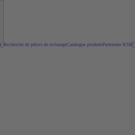
Recherche de pièces de rechange
Catalogue produits
Partenaire KSB
t