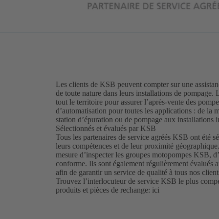
Les clients de KSB peuvent compter sur une assistance
de toute nature dans leurs installations de pompage.
tout le territoire pour assurer l’après-vente des pompe
d’automatisation pour toutes les applications : de la 
station d’épuration ou de pompage aux installations in
Sélectionnés et évalués par KSB
Tous les partenaires de service agréés KSB ont été s
leurs compétences et de leur proximité géographique.
mesure d’inspecter les groupes motopompes KSB, d’as
conforme. Ils sont également régulièrement évalués
afin de garantir un service de qualité à tous nos client
Trouvez l’interlocuteur de service KSB le plus compét
produits et pièces de rechange:
ici