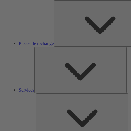
Pièces de rechange
Ser
Services
So