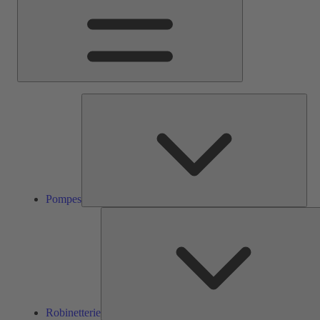
Pom
Pompes
Robinetterie