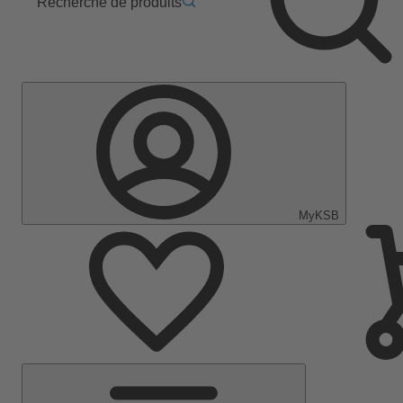
Recherche de produits
MyKSB
Menu
principal