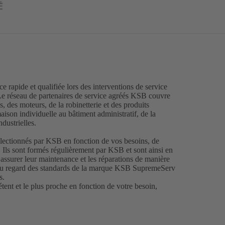
 rapide et qualifiée lors des interventions de service
 Le réseau de partenaires de service agréés KSB couvre
s, des moteurs, de la robinetterie et des produits
maison individuelle au bâtiment administratif, de la
dustrielles.
électionnés par KSB en fonction de vos besoins, de
 Ils sont formés régulièrement par KSB et sont ainsi en
surer leur maintenance et les réparations de manière
 au regard des standards de la marque KSB SupremeServ
s.
ent et le plus proche en fonction de votre besoin,