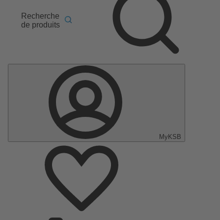
Recherche
de produits
MyKSB