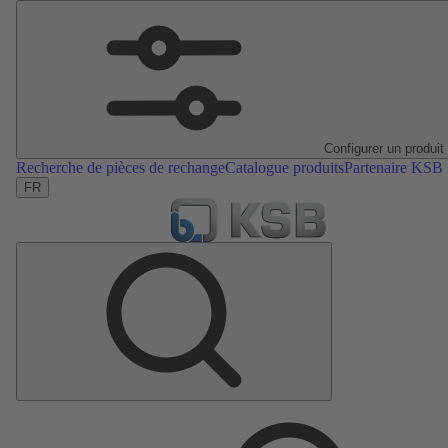
Configurer un produit
Recherche de pièces de rechange
Catalogue produits
Partenaire KSB
FR