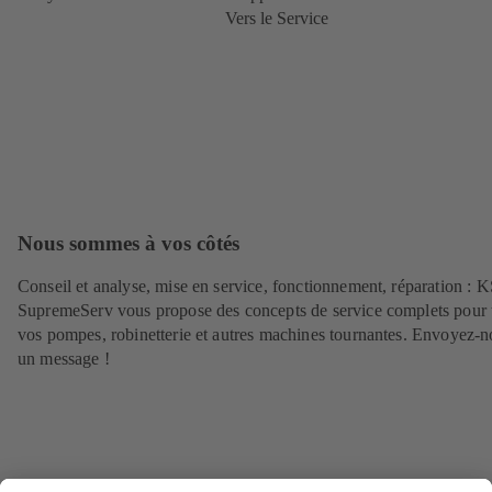
Vers le Service
Nous sommes à vos côtés
Conseil et analyse, mise en service, fonctionnement, réparation : 
SupremeServ vous propose des concepts de service complets pour 
vos pompes, robinetterie et autres machines tournantes. Envoyez-n
un message !