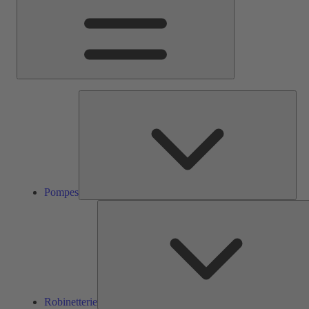
Pom
Pompes
Robinetterie