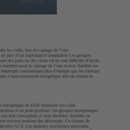
ire les coûts, lors du captage de l’eau
e de plus d’un exploitant d’installation Les groupes
s des puits ou des cuves où ils sont difficiles d’accès.
entretien pour le captage de l’eau et avec fiabilité sur
s immergés consommant plus d’énergie que les moteurs
duits à haut rendement énergétique afin de réduire le
 énergétique de KSB réduisent vos coûts
uterraine d’un puits profond : les groupes motopompes
ar leur conception, et sont durables. Installés en
ent souvent pendant des décennies. Ce faisant, ils
directive ACS. Les moteurs synchrones innovants