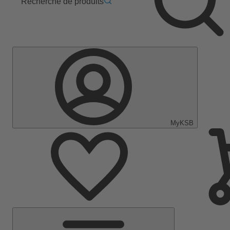
Recherche de produits
MyKSB
Menu
principal