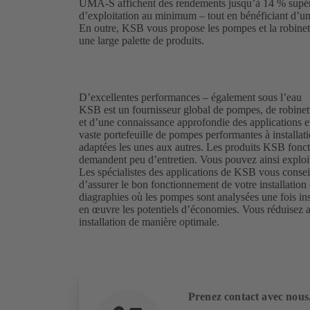
UMA-S affichent des rendements jusqu’à 14 % supérie
d’exploitation au minimum – tout en bénéficiant d’u
En outre, KSB vous propose les pompes et la robinet
une large palette de produits.
D’excellentes performances – également sous l’eau
KSB est un fournisseur global de pompes, de robinett
et d’une connaissance approfondie des applications 
vaste portefeuille de pompes performantes à installat
adaptées les unes aux autres. Les produits KSB fonct
demandent peu d’entretien. Vous pouvez ainsi exploit
Les spécialistes des applications de KSB vous conseill
d’assurer le bon fonctionnement de votre installatio
diagraphies où les pompes sont analysées une fois ins
en œuvre les potentiels d’économies. Vous réduisez ai
installation de manière optimale.
Prenez contact avec nous