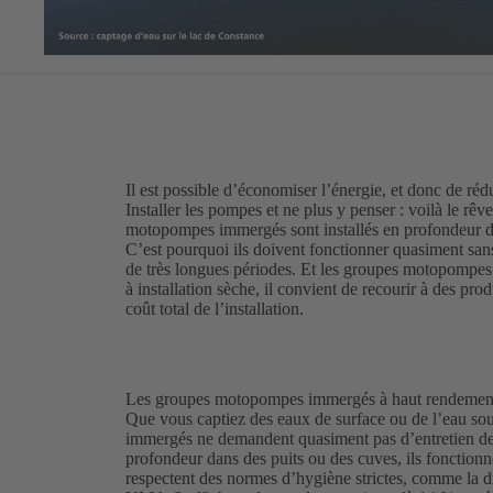
Il est possible d’économiser l’énergie, et donc de rédu
Installer les pompes et ne plus y penser : voilà le rêv
motopompes immergés sont installés en profondeur dan
C’est pourquoi ils doivent fonctionner quasiment sans 
de très longues périodes. Et les groupes motopompe
à installation sèche, il convient de recourir à des pro
coût total de l’installation.
Les groupes motopompes immergés à haut rendement
Que vous captiez des eaux de surface ou de l’eau so
immergés ne demandent quasiment pas d’entretien de p
profondeur dans des puits ou des cuves, ils fonctionn
respectent des normes d’hygiène strictes, comme la 