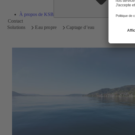
À propos de KSB
Contact
Solutions
Eau propre
Captage d’eau