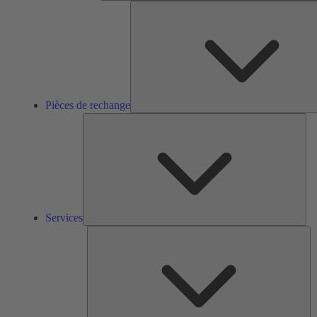
Pièces de rechange
Ser
Services
So