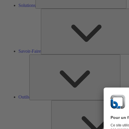
Solutions
Savoir-Faire
Outils
Outils