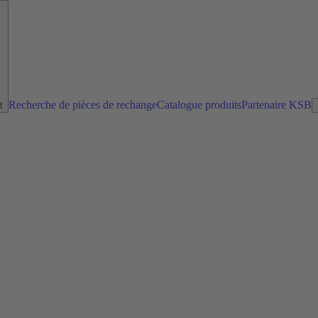
Recherche de pièces de rechange
Catalogue produits
Partenaire KSB
t