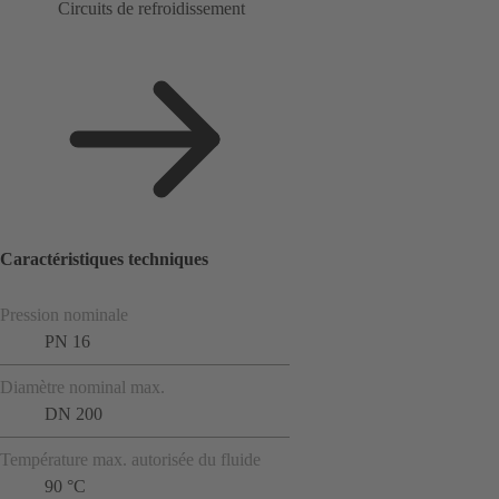
Circuits de refroidissement
Caractéristiques techniques
Pression nominale
PN 16
Diamètre nominal max.
DN 200
Température max. autorisée du fluide
90 °C