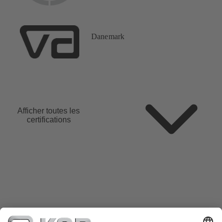
Danemark
Afficher toutes les
certifications