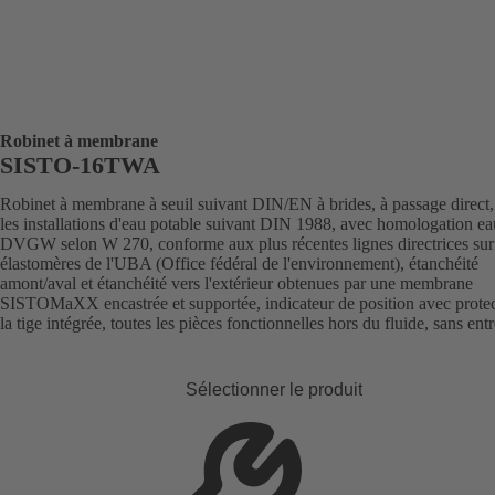
Robinet à membrane
SISTO-16TWA
Robinet à membrane à seuil suivant DIN/EN à brides, à passage direct,
les installations d'eau potable suivant DIN 1988, avec homologation e
DVGW selon W 270, conforme aux plus récentes lignes directrices sur
élastomères de l'UBA (Office fédéral de l'environnement), étanchéité
amont/aval et étanchéité vers l'extérieur obtenues par une membrane
SISTOMaXX encastrée et supportée, indicateur de position avec protec
la tige intégrée, toutes les pièces fonctionnelles hors du fluide, sans entr
Sélectionner le produit