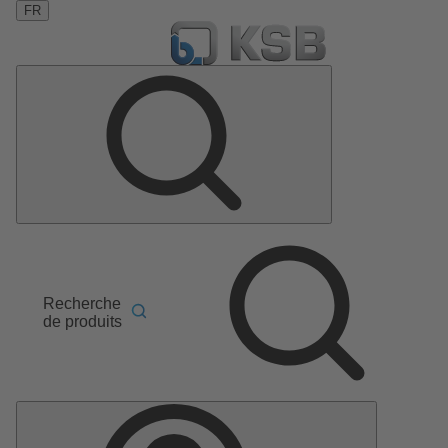
FR
Recherche
de produits