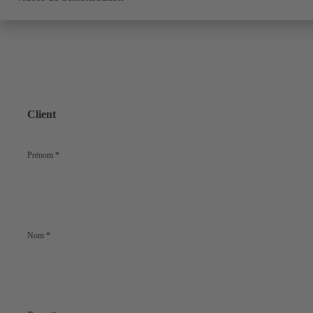
Client
Prénom
*
Nom
*