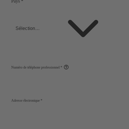
Pays
*
Sélectionner
Numéro de téléphone professionnel
*
Open
help
Adresse électronique
*