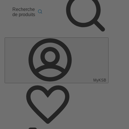
Recherche
de produits
MyKSB