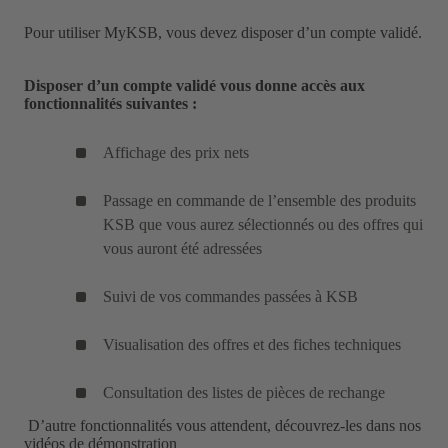
Pour utiliser MyKSB, vous devez disposer d’un compte validé.
Disposer d’un compte validé vous donne accès aux
fonctionnalités suivantes :
Affichage des prix nets
Passage en commande de l’ensemble des produits
KSB que vous aurez sélectionnés ou des offres qui
vous auront été adressées
Suivi de vos commandes passées à KSB
Visualisation des offres et des fiches techniques
Consultation des listes de pièces de rechange
D’autre fonctionnalités vous attendent, découvrez-les dans nos
vidéos de démonstration