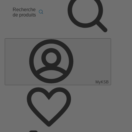
Recherche
de produits
MyKSB