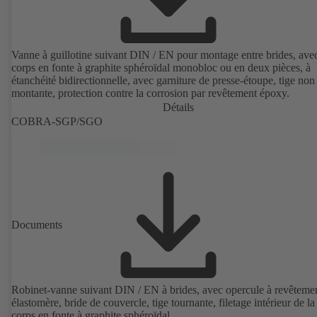
Vanne à guillotine suivant DIN / EN pour montage entre brides, ave
corps en fonte à graphite sphéroïdal monobloc ou en deux pièces, à
étanchéité bidirectionnelle, avec garniture de presse-étoupe, tige non
montante, protection contre la corrosion par revêtement époxy.
Détails
COBRA-SGP/SGO
Documents
Robinet-vanne suivant DIN / EN à brides, avec opercule à revêteme
élastomère, bride de couvercle, tige tournante, filetage intérieur de la 
corps en fonte à graphite sphéroïdal.