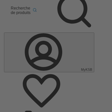
Recherche
de produits
MyKSB