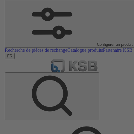
Configurer un produit
Recherche de pièces de rechange
Catalogue produits
Partenaire KSB
FR