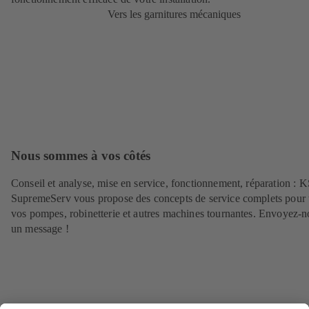
Vers les garnitures mécaniques
Nous sommes à vos côtés
Conseil et analyse, mise en service, fonctionnement, réparation : 
SupremeServ vous propose des concepts de service complets pour 
vos pompes, robinetterie et autres machines tournantes. Envoyez-n
un message !