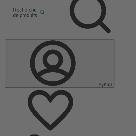
Recherche
de produits
MyKSB