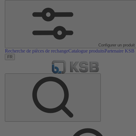
Configurer un produit
Recherche de pièces de rechange
Catalogue produits
Partenaire KSB
FR