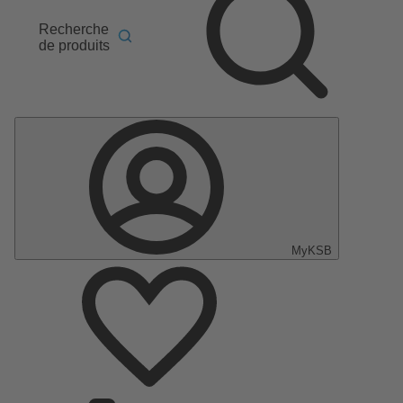
Recherche
de produits
MyKSB