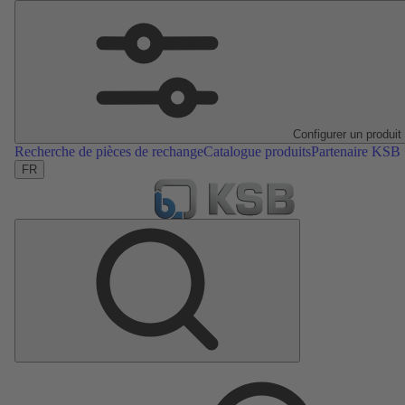
Configurer un produit
Recherche de pièces de rechange
Catalogue produits
Partenaire KSB
FR