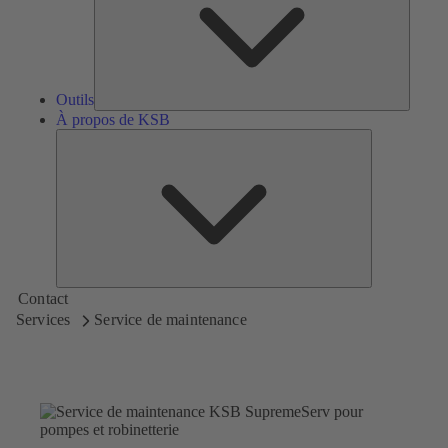
Outils
À propos de KSB
À
propos
de
KSB
Contact
Services
Service de maintenance