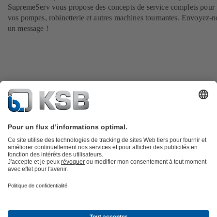
SupremeServ vous propose des concepts de service complets pour 
vos pompes, robinetterie et autres machines tournantes. Envoyez-n
un message !
Catalogue produits
KSB SupremeServ : Pièces de rechange
Premium
service : service premium pour les pompes et les robinets
Panier
Outils
Eaux usées
Eau propre
Industrie
Bâtiment
Énergie