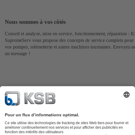
Nous sommes à vos côtés
Conseil et analyse, mise en service, fonctionnement, réparation : 
SupremeServ vous propose des concepts de service complets pour 
vos pompes, robinetterie et autres machines tournantes. Envoyez-n
un message !