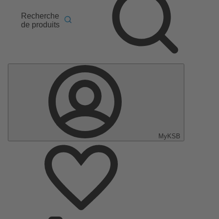
Recherche
de produits
MyKSB