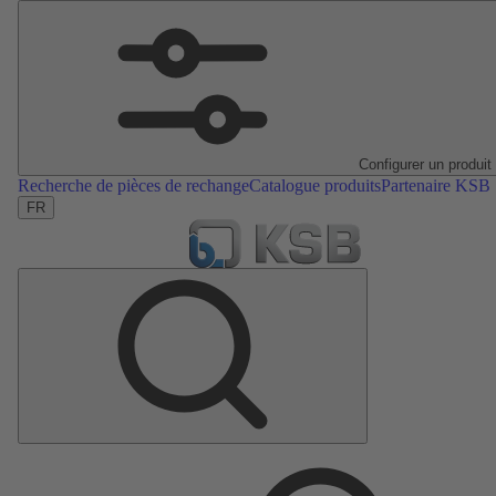
Configurer un produit
Recherche de pièces de rechange
Catalogue produits
Partenaire KSB
FR