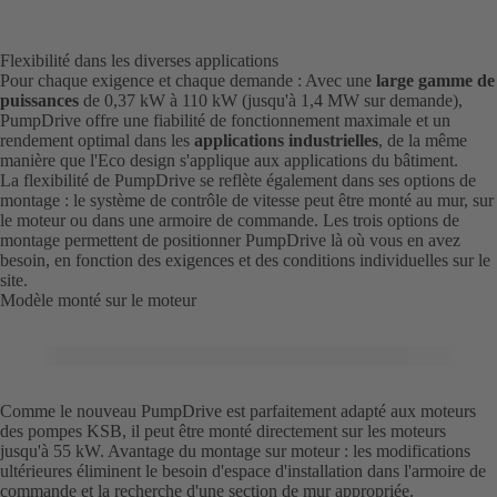
Flexibilité dans les diverses applications
Pour chaque exigence et chaque demande : Avec une
large gamme de
puissances
de 0,37 kW à 110 kW (jusqu'à 1,4 MW sur demande),
PumpDrive offre une fiabilité de fonctionnement maximale et un
rendement optimal dans les
applications industrielles
, de la même
manière que l'Eco design s'applique aux applications du bâtiment.
La flexibilité de PumpDrive se reflète également dans ses options de
montage : le système de contrôle de vitesse peut être monté au mur, sur
le moteur ou dans une armoire de commande. Les trois options de
montage permettent de positionner PumpDrive là où vous en avez
besoin, en fonction des exigences et des conditions individuelles sur le
site.
Modèle monté sur le moteur
Comme le nouveau PumpDrive est parfaitement adapté aux moteurs
des pompes KSB, il peut être monté directement sur les moteurs
jusqu'à 55 kW. Avantage du montage sur moteur : les modifications
ultérieures éliminent le besoin d'espace d'installation dans l'armoire de
commande et la recherche d'une section de mur appropriée.