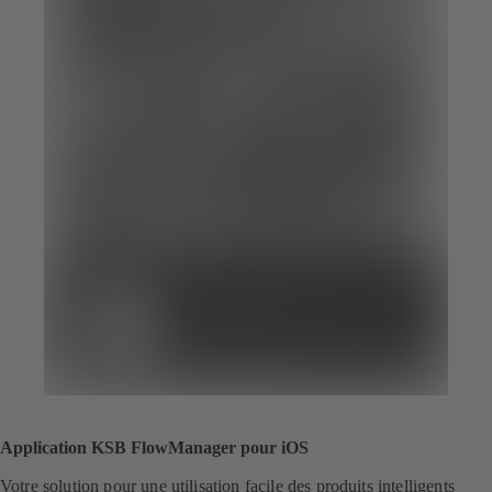
Application KSB FlowManager pour iOS
Votre solution pour une utilisation facile des produits intelligents