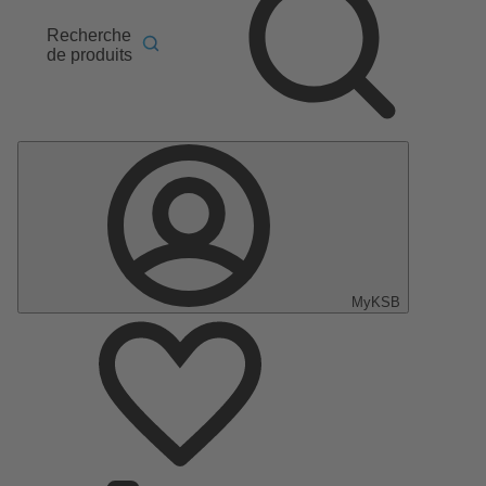
Recherche
de produits
MyKSB