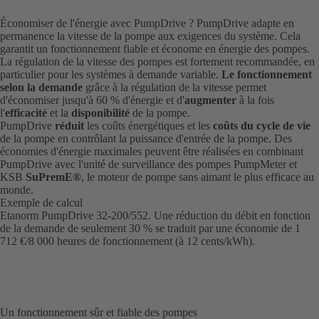
Économiser de l'énergie avec PumpDrive ? PumpDrive adapte en
permanence la vitesse de la pompe aux exigences du système. Cela
garantit un fonctionnement fiable et économe en énergie des pompes.
La régulation de la vitesse des pompes est fortement recommandée, en
particulier pour les systèmes à demande variable.
Le fonctionnement
selon la demande
grâce à la régulation de la vitesse permet
d'économiser jusqu'à 60 % d'énergie et d'
augmenter
à la fois
l'
efficacité
et la
disponibilité
de la pompe.
PumpDrive
réduit
les coûts énergétiques et les
coûts du cycle de vie
de la pompe en contrôlant la puissance d'entrée de la pompe. Des
économies d'énergie maximales peuvent être réalisées en combinant
PumpDrive avec l'unité de surveillance des pompes PumpMeter et
KSB
SuPremE®
, le moteur de pompe sans aimant le plus efficace au
monde.
Exemple de calcul
Etanorm PumpDrive 32-200/552. Une réduction du débit en fonction
de la demande de seulement 30 % se traduit par une économie de 1
712 €/8 000 heures de fonctionnement (à 12 cents/kWh).
Un fonctionnement sûr et fiable des pompes