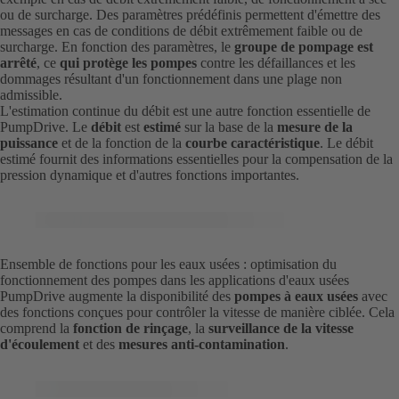
ou de surcharge. Des paramètres prédéfinis permettent d'émettre des
messages en cas de conditions de débit extrêmement faible ou de
surcharge. En fonction des paramètres, le
groupe de pompage est
arrêté
, ce
qui protège les pompes
contre les défaillances et les
dommages résultant d'un fonctionnement dans une plage non
admissible.
L'estimation continue du débit est une autre fonction essentielle de
PumpDrive. Le
débit
est
estimé
sur la base de la
mesure de la
puissance
et de la fonction de la
courbe caractéristique
. Le débit
estimé fournit des informations essentielles pour la compensation de la
pression dynamique et d'autres fonctions importantes.
Ensemble de fonctions pour les eaux usées : optimisation du
fonctionnement des pompes dans les applications d'eaux usées
PumpDrive augmente la disponibilité des
pompes à eaux usées
avec
des fonctions conçues pour contrôler la vitesse de manière ciblée. Cela
comprend la
fonction de rinçage
, la
surveillance de la vitesse
d'écoulement
et des
mesures anti-contamination
.