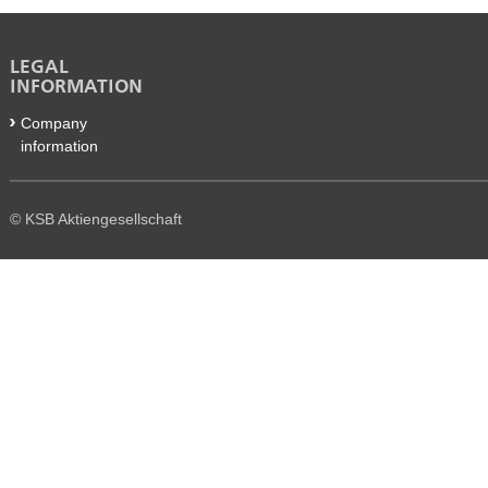
LEGAL
INFORMATION
Company
information
© KSB Aktiengesellschaft