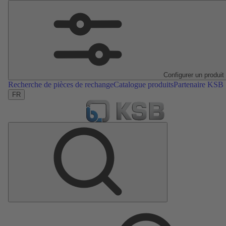
Configurer un produit
Recherche de pièces de rechange
Catalogue produits
Partenaire KSB
FR