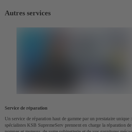
Autres services
Service de réparation
Un service de réparation haut de gamme par un prestataire unique 
spécialistes KSB SupremeServ prennent en charge la réparation de
pompes et moteurs, de votre robinetterie et de vos garnitures méca