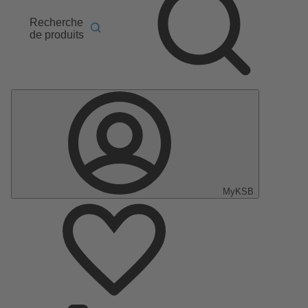
Recherche
de produits
MyKSB