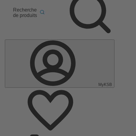
Recherche
de produits
MyKSB