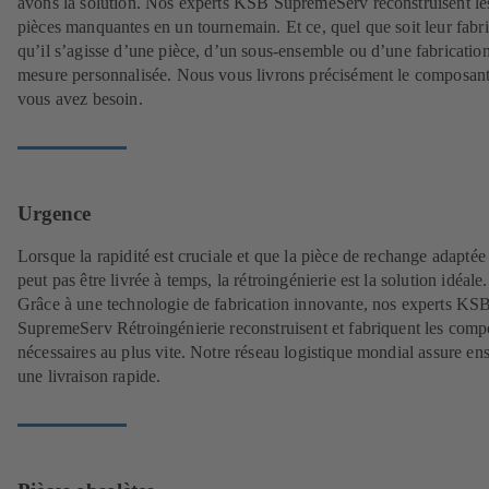
avons la solution. Nos experts KSB SupremeServ reconstruisent le
pièces manquantes en un tournemain. Et ce, quel que soit leur fabri
qu’il s’agisse d’une pièce, d’un sous-ensemble ou d’une fabrication
mesure personnalisée. Nous vous livrons précisément le composan
vous avez besoin.
Urgence
Lorsque la rapidité est cruciale et que la pièce de rechange adaptée
peut pas être livrée à temps, la rétroingénierie est la solution idéale.
Grâce à une technologie de fabrication innovante, nos experts KS
SupremeServ Rétroingénierie reconstruisent et fabriquent les comp
nécessaires au plus vite. Notre réseau logistique mondial assure ens
une livraison rapide.