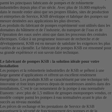
parmi les principaux fabricants de pompes et de robinetterie
industrielles depuis plus d’un siècle. Avec plus de 16.000 employés
dans le monde entier ainsi que ses propres filiales, sites de production
et entreprises de Service, KSB développe et fabrique des pompes sur
mesure destinées aux applications les plus diverses.
Les produits du fabricant de pompes expérimenté sont utilisés dans les
domaines du bâtiment et de l’industrie, du transport de l’eau et de
l’épuration des eaux usées ainsi que dans les processus des centrales
électriques. Grâce à un programme innovant de recherche et de
développement, KSB est en mesure de satisfaire les exigences les plus
variées de sa clientèle. Le fabricant de pompes KSB est renommé pour
sa grande expérience et son savoir-faire technique.
Le fabricant de pompes KSB : la solution idéale pour votre
installation
Les pompes et la robinetterie industrielles de KSB se prêtent à une
large gamme d’applications et offrent un excellent rendement
énergétique. Les produits KSB se caractérisent par une technique très
innovante et font leurs preuves depuis de nombreuses années dans des
installations. C’est le cas notamment de la pompe à eau normalisée
Etanorm : avec plus de 1,5 million de groupes motopompes vendus, ce
modèle compte parmi les pompes à eau normalisées ayant le plus de
succès au niveau mondial.
Les pièces de rechange et les prestations de Service de KSB
garantissent la sécurité de fonctionnement des pompes et de la