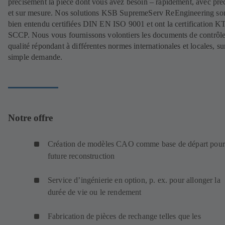
précisément la pièce dont vous avez besoin – rapidement, avec pré
et sur mesure. Nos solutions KSB SupremeServ ReEngineering so
bien entendu certifiées DIN EN ISO 9001 et ont la certification K
SCCP. Nous vous fournissons volontiers les documents de contrôl
qualité répondant à différentes normes internationales et locales, su
simple demande.
Notre offre
Création de modèles CAO comme base de départ pour
future reconstruction
Service d’ingénierie en option, p. ex. pour allonger la
durée de vie ou le rendement
Fabrication de pièces de rechange telles que les