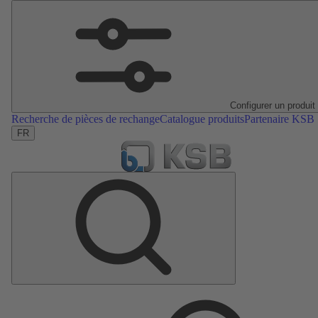
Configurer un produit
Recherche de pièces de rechange
Catalogue produits
Partenaire KSB
FR