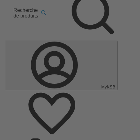
Recherche
de produits
MyKSB