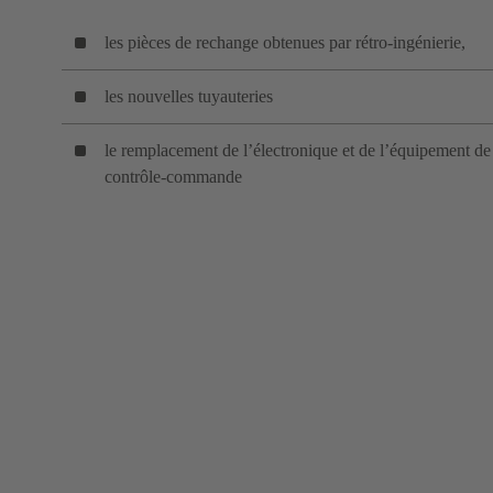
les pièces de rechange obtenues par rétro-ingénierie,
les nouvelles tuyauteries
le remplacement de l’électronique et de l’équipement de
contrôle-commande