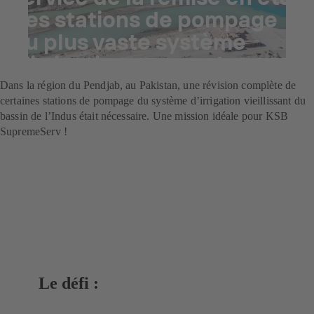
des stations de pompage
du plus vaste système
d’irrigation au monde
Dans la région du Pendjab, au Pakistan, une révision complète de
certaines stations de pompage du système d’irrigation vieillissant du
bassin de l’Indus était nécessaire. Une mission idéale pour KSB
SupremeServ !
Le défi :