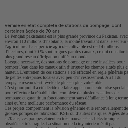
Remise en état complète de stations de pompage, dont
certaines âgées de 70 ans
Le Pendjab pakistanais est la plus grande province du Pakistan, avec
environ 110 millions d’habitants, la moitié travaillant dans le secteur
l’agriculture. La superficie agricole cultivable est de 14 millions
d’hectares, dont 70 % sont irrigués par des canaux, ce qui constitue l
plus grand réseau d’irrigation unifié au monde.
Lorsque nécessaire, des stations de pompage ont été installées pour
pomper l’eau dans les canaux afin d’irriguer les champs situés plus e
hauteur. L’entretien de ces stations a été effectué en règle générale pa
de petites entreprises locales avec peu d’investissement. Au fil du
temps, le réseau s’est révélé de plus en plus vulnérable
C’est pourquoi il a été décidé de faire appel à une entreprise spéciali
pour effectuer la réhabilitation complète de plusieurs stations de
pompage et garantir un fonctionnement sans défaillance à long terme
ainsi qu’une meilleure performance du réseau.
Ces projets comprennent la révision générale et le renouvellement de
grosses pompes de fabrication KSB ou d’autres marques. Agées de 
à 70 ans, ces pompes étaient en très mauvais état, l’électronique
obsolète et très fragile. La situation de la tuyauterie n’était pas