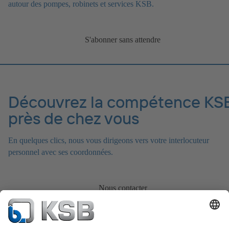
autour des pompes, robinets et services KSB.
S'abonner sans attendre
Découvrez la compétence KS
près de chez vous
En quelques clics, nous vous dirigeons vers votre interlocuteur
personnel avec ses coordonnées.
Nous contacter