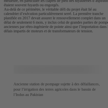
meilleure, en particulier les clapets de pied des tuyauteries d’aspirati
étaient souvent fuyards ou engorgés.
Au-delà de ce périmètre, le véritable défi du projet était lié au
calendrier d’exécution particulièrement serré. La première tranche
planifiée en 2017 devait assurer le renouvellement complet dans un
délai de seulement 6 mois, y inclus celui de grandes parties de pomp
anciennes par rétro-ingénierie de pointe ainsi que l’importation dans 
délais impartis de moteurs et de transformateurs de tension.
Ancienne station de pompage sujette à des défaillances,
pour l’irrigation des terres agricoles dans le bassin de
l’Indus au Pakistan