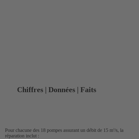
Chiffres | Données | Faits
Pour chacune des 18 pompes assurant un débit de 15 m
/s, la
3
réparation inclut :