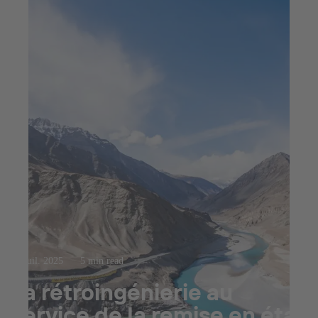
23 juil. 2025
5 min read
La rétroingénierie au
service de la remise en état