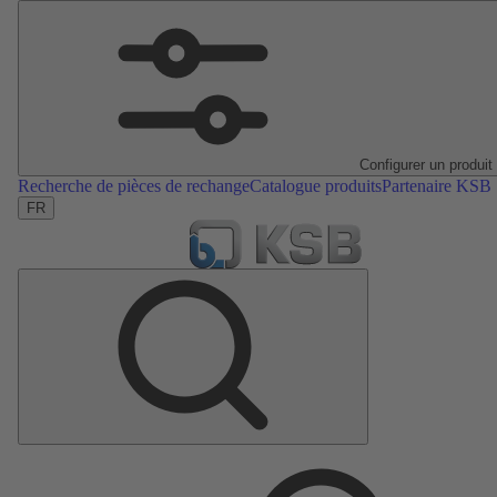
Configurer un produit
Recherche de pièces de rechange
Catalogue produits
Partenaire KSB
FR