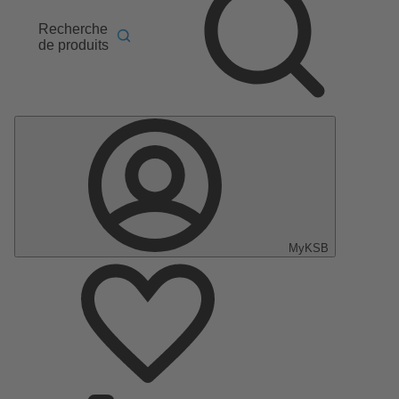
Recherche
de produits
MyKSB