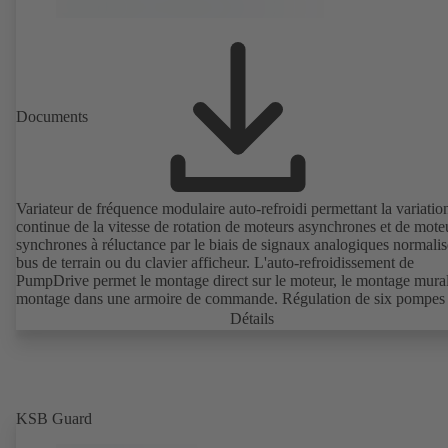
Documents
Variateur de fréquence modulaire auto-refroidi permettant la variatio
continue de la vitesse de rotation de moteurs asynchrones et de mote
synchrones à réluctance par le biais de signaux analogiques normalis
bus de terrain ou du clavier afficheur. L'auto-refroidissement de
PumpDrive permet le montage direct sur le moteur, le montage mural 
montage dans une armoire de commande. Régulation de six pompes
maximum sans régulateur supplémentaire.
Détails
KSB Guard