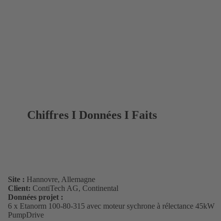
Chiffres I Données I Faits
Site :
Hannovre, Allemagne
Client:
ContiTech AG, Continental
Données projet :
6 x Etanorm 100-80-315 avec moteur sychrone à rélectance 45kW
PumpDrive