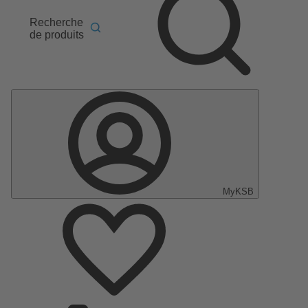
Recherche
de produits
MyKSB