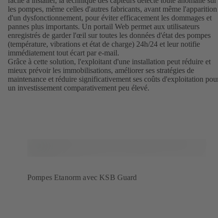
facile à installer, la technique des capteurs détecte toute anomalie sur
les pompes, même celles d'autres fabricants, avant même l'apparition
d'un dysfonctionnement, pour éviter efficacement les dommages et
pannes plus importants. Un portail Web permet aux utilisateurs
enregistrés de garder l'œil sur toutes les données d'état des pompes
(température, vibrations et état de charge) 24h/24 et leur notifie
immédiatement tout écart par e-mail.
Grâce à cette solution, l'exploitant d'une installation peut réduire et
mieux prévoir les immobilisations, améliorer ses stratégies de
maintenance et réduire significativement ses coûts d'exploitation pou
un investissement comparativement peu élevé.
Pompes Etanorm avec KSB Guard