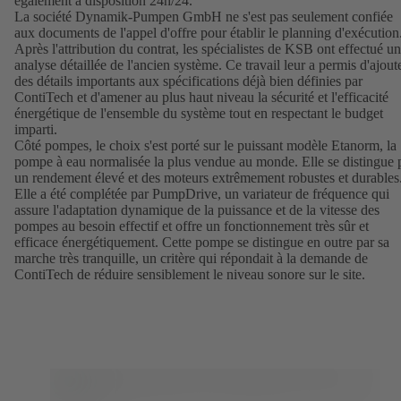
également à disposition 24h/24.
La société Dynamik-Pumpen GmbH ne s'est pas seulement confiée
aux documents de l'appel d'offre pour établir le planning d'exécution.
Après l'attribution du contrat, les spécialistes de KSB ont effectué u
analyse détaillée de l'ancien système. Ce travail leur a permis d'ajout
des détails importants aux spécifications déjà bien définies par
ContiTech et d'amener au plus haut niveau la sécurité et l'efficacité
énergétique de l'ensemble du système tout en respectant le budget
imparti.
Côté pompes, le choix s'est porté sur le puissant modèle Etanorm, la
pompe à eau normalisée la plus vendue au monde. Elle se distingue 
un rendement élevé et des moteurs extrêmement robustes et durables
Elle a été complétée par PumpDrive, un variateur de fréquence qui
assure l'adaptation dynamique de la puissance et de la vitesse des
pompes au besoin effectif et offre un fonctionnement très sûr et
efficace énergétiquement. Cette pompe se distingue en outre par sa
marche très tranquille, un critère qui répondait à la demande de
ContiTech de réduire sensiblement le niveau sonore sur le site.