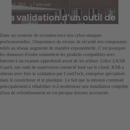
23 juil. 2025
7 min read
La validation d'un outil de
surveillance intelligent
Dans un contexte de recrudescence des cyber-attaques
professionnelles, l'importance du niveau de sécurité des composants
reliés au réseau augmente de manière exponentielle. C'est pourquoi
les donneurs d'ordre soumettent les produits compatibles avec
Internet à un examen approfondi avant de les utiliser. Grâce à KSB
Guard, son outil de supervision connecté basé sur le cloud, KSB a
obtenu avec brio la validation par ContiTech, entreprise spécialisée
dans le caoutchouc et le plastique. Le fait que la mission consistait
principalement à réhabiliter et à moderniser une installation complète
d'eau de refroidissement en est presque devenu accessoire.