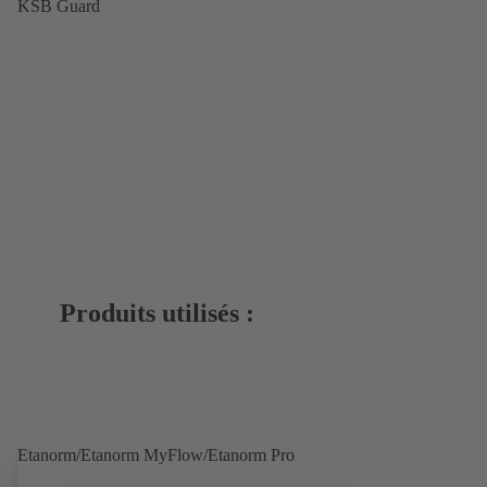
KSB Guard
Produits utilisés :
Etanorm/Etanorm MyFlow/Etanorm Pro