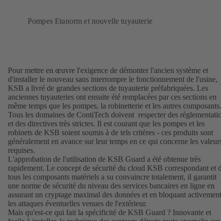
Pompes Etanorm et nouvelle tuyauterie
Pour mettre en œuvre l'exigence de démonter l'ancien système et
d'installer le nouveau sans interrompre le fonctionnement de l'usine,
KSB a livré de grandes sections de tuyauterie préfabriquées. Les
anciennes tuyauteries ont ensuite été remplacées par ces sections en
même temps que les pompes, la robinetterie et les autres composants
Tous les domaines de ContiTech doivent respecter des réglementati
et des directives très strictes. Il est courant que les pompes et les
robinets de KSB soient soumis à de tels critères - ces produits sont
généralement en avance sur leur temps en ce qui concerne les valeur
requises.
L'approbation de l'utilisation de KSB Guard a été obtenue très
rapidement. Le concept de sécurité du cloud KSB correspondant et 
tous les composants matériels a su convaincre totalement, il garantit
une norme de sécurité du niveau des services bancaires en ligne en
assurant un cryptage maximal des données et en bloquant activemen
les attaques éventuelles venues de l'extérieur.
Mais qu'est-ce qui fait la spécificité de KSB Guard ? Innovante et