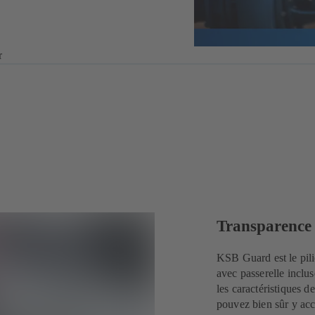
r
Transparence
KSB Guard est le pili
avec passerelle inclus
les caractéristiques 
pouvez bien sûr y acc