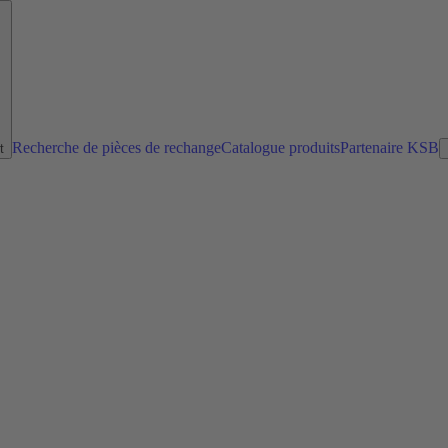
Recherche de pièces de rechange
Catalogue produits
Partenaire KSB
t