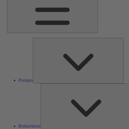
Pom
Pompes
Robinetterie