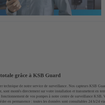
 totale grâce à KSB Guard
er technique de notre service de surveillance. Nos capteurs KSB Gua
e, sont montés directement sur votre installation et transmettent en tem
de fonctionnement de vos pompes à notre centre de surveillance KSB. 
éder en permanence : toutes les données sont consultables 24 h/24 via