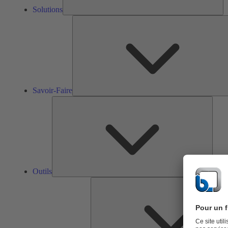
Solutions
Savoir-Faire
Outils
Outils