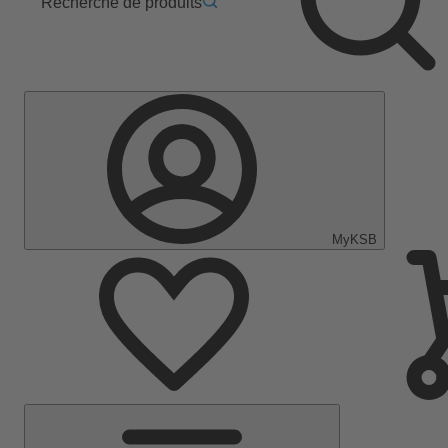
Recherche de produits
MyKSB
Menu
principal