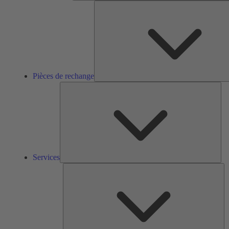
Pièces de rechange
Ser
Services
So