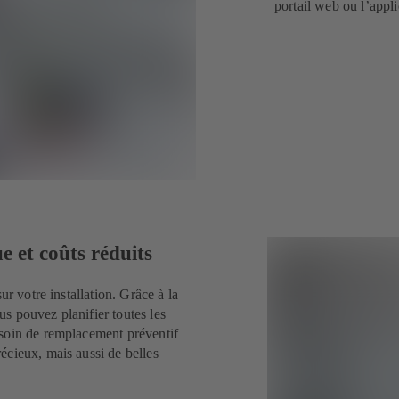
portail web ou l’app
e et coûts réduits
ur votre installation. Grâce à la
s pouvez planifier toutes les
esoin de remplacement préventif
écieux, mais aussi de belles