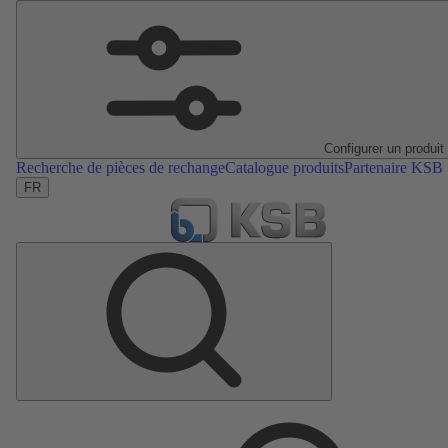
Configurer un produit
Recherche de pièces de rechange
Catalogue produits
Partenaire KSB
FR