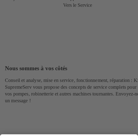
Vers le Service
Nous sommes à vos côtés
Conseil et analyse, mise en service, fonctionnement, réparation : 
SupremeServ vous propose des concepts de service complets pour 
vos pompes, robinetterie et autres machines tournantes. Envoyez-n
un message !