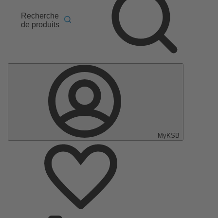
Recherche
de produits
MyKSB