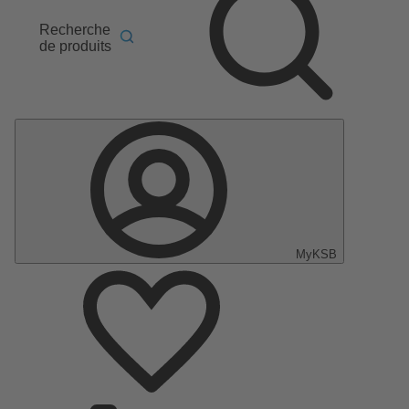
Recherche
de produits
MyKSB