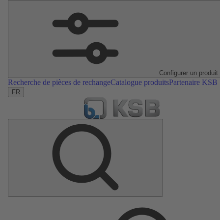
Configurer un produit
Recherche de pièces de rechange
Catalogue produits
Partenaire KSB
FR