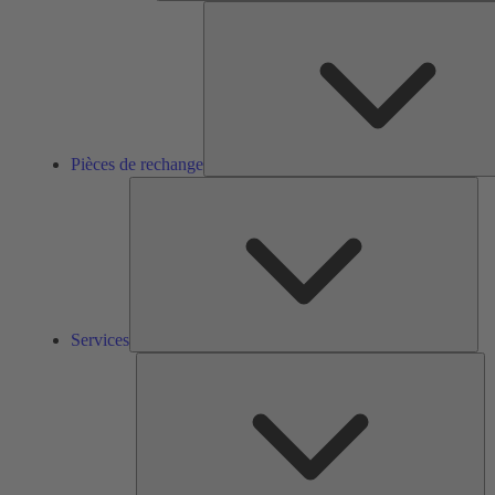
Pièces de rechange
Ser
Services
So