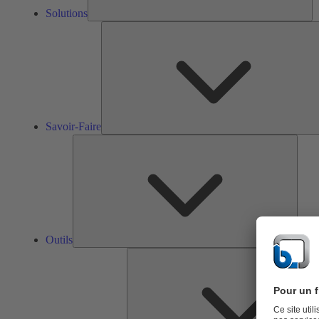
Solutions
Savoir-Faire
Outils
Outils