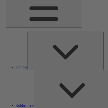
Pom
Pompes
Robinetterie