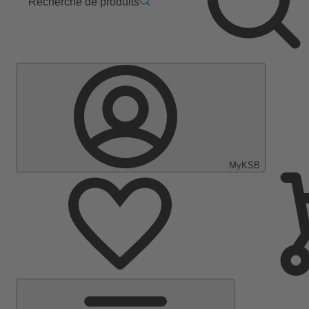
Recherche de produits
MyKSB
Menu
principal