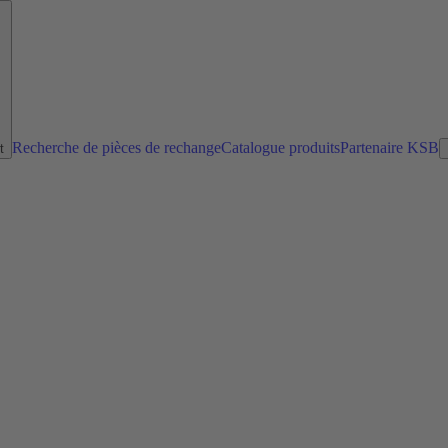
Recherche de pièces de rechange
Catalogue produits
Partenaire KSB
t