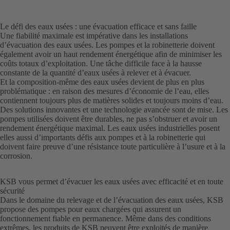
Le défi des eaux usées : une évacuation efficace et sans faille
Une fiabilité maximale est impérative dans les installations
d’évacuation des eaux usées. Les pompes et la robinetterie doivent
également avoir un haut rendement énergétique afin de minimiser les
coûts totaux d’exploitation. Une tâche difficile face à la hausse
constante de la quantité d’eaux usées à relever et à évacuer.
Et la composition-même des eaux usées devient de plus en plus
problématique : en raison des mesures d’économie de l’eau, elles
contiennent toujours plus de matières solides et toujours moins d’eau.
Des solutions innovantes et une technologie avancée sont de mise. Les
pompes utilisées doivent être durables, ne pas s’obstruer et avoir un
rendement énergétique maximal. Les eaux usées industrielles posent
elles aussi d’importants défis aux pompes et à la robinetterie qui
doivent faire preuve d’une résistance toute particulière à l’usure et à la
corrosion.
KSB vous permet d’évacuer les eaux usées avec efficacité et en toute
sécurité
Dans le domaine du relevage et de l’évacuation des eaux usées, KSB
propose des pompes pour eaux chargées qui assurent un
fonctionnement fiable en permanence. Même dans des conditions
extrêmes, les produits de KSB peuvent être exploités de manière