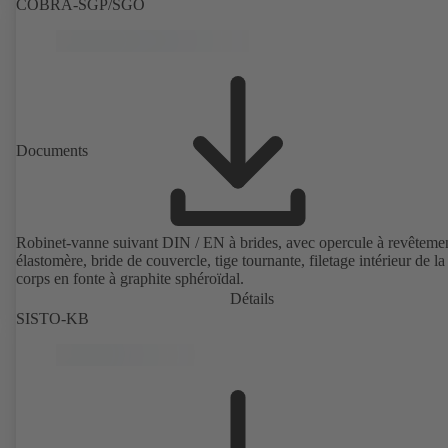
COBRA-SGP/SGO
Documents
Robinet-vanne suivant DIN / EN à brides, avec opercule à revêteme
élastomère, bride de couvercle, tige tournante, filetage intérieur de la 
corps en fonte à graphite sphéroïdal.
Détails
SISTO-KB