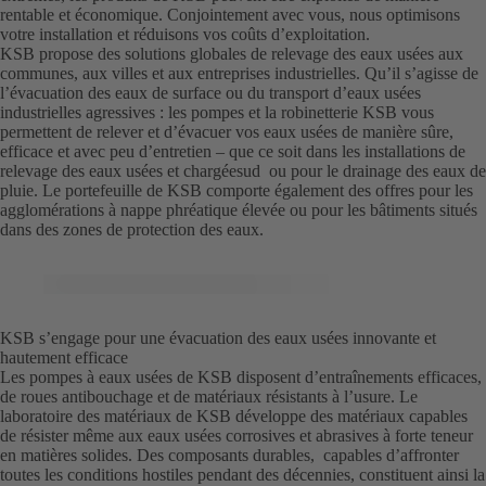
rentable et économique. Conjointement avec vous, nous optimisons
votre installation et réduisons vos coûts d’exploitation.
KSB propose des solutions globales de relevage des eaux usées aux
communes, aux villes et aux entreprises industrielles. Qu’il s’agisse de
l’évacuation des eaux de surface ou du transport d’eaux usées
industrielles agressives : les pompes et la robinetterie KSB vous
permettent de relever et d’évacuer vos eaux usées de manière sûre,
efficace et avec peu d’entretien – que ce soit dans les installations de
relevage des eaux usées et chargéesud ou pour le drainage des eaux de
pluie. Le portefeuille de KSB comporte également des offres pour les
agglomérations à nappe phréatique élevée ou pour les bâtiments situés
dans des zones de protection des eaux.
KSB s’engage pour une évacuation des eaux usées innovante et
hautement efficace
Les pompes à eaux usées de KSB disposent d’entraînements efficaces,
de roues antibouchage et de matériaux résistants à l’usure. Le
laboratoire des matériaux de KSB développe des matériaux capables
de résister même aux eaux usées corrosives et abrasives à forte teneur
en matières solides. Des composants durables, capables d’affronter
toutes les conditions hostiles pendant des décennies, constituent ainsi la