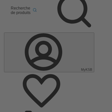
Recherche
de produits
MyKSB