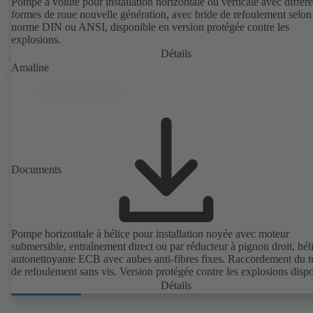
Pompe à volute pour installation horizontale ou verticale avec différ
formes de roue nouvelle génération, avec bride de refoulement selon
norme DIN ou ANSI, disponible en version protégée contre les
explosions.
Détails
Amaline
Documents
Pompe horizontale à hélice pour installation noyée avec moteur
submersible, entraînement direct ou par réducteur à pignon droit, hél
autonettoyante ECB avec aubes anti-fibres fixes. Raccordement du 
de refoulement sans vis. Version protégée contre les explosions dispo
Détails