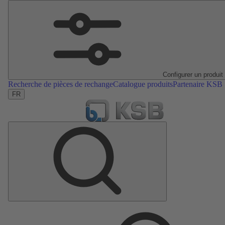
Configurer un produit
Recherche de pièces de rechange
Catalogue produits
Partenaire KSB
FR