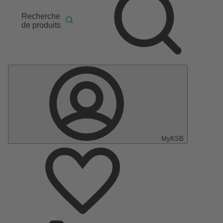
Recherche
de produits
MyKSB