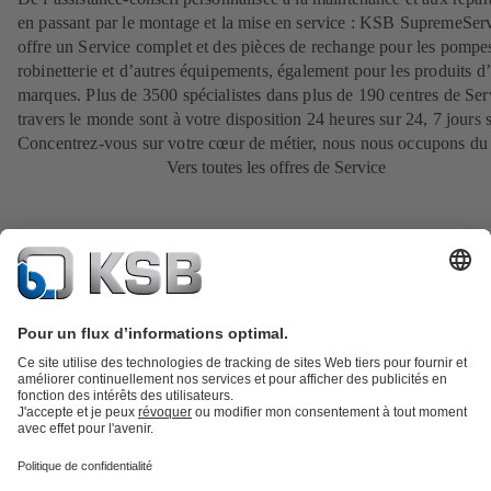
en passant par le montage et la mise en service : KSB SupremeSer
offre un Service complet et des pièces de rechange pour les pompes
robinetterie et d’autres équipements, également pour les produits d’
marques. Plus de 3500 spécialistes dans plus de 190 centres de Ser
travers le monde sont à votre disposition 24 heures sur 24, 7 jours s
Concentrez-vous sur votre cœur de métier, nous nous occupons du 
Vers toutes les offres de Service
Catalogue produits
KSB SupremeServ : Pièces de rechange
Premium