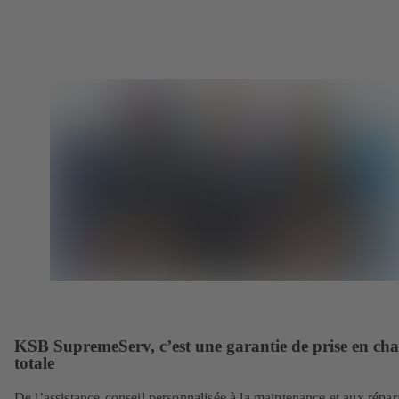
KSB SupremeServ, c’est une garantie de prise en ch
totale
De l’assistance-conseil personnalisée à la maintenance et aux répar