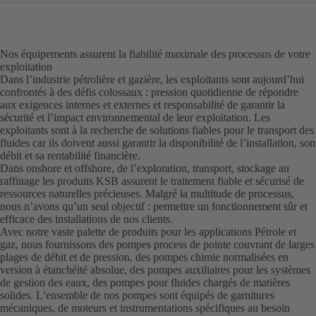
Nos équipements assurent la fiabilité maximale des processus de votre
exploitation
Dans l’industrie pétrolière et gazière, les exploitants sont aujourd’hui
confrontés à des défis colossaux : pression quotidienne de répondre
aux exigences internes et externes et responsabilité de garantir la
sécurité et l’impact environnemental de leur exploitation. Les
exploitants sont à la recherche de solutions fiables pour le transport des
fluides car ils doivent aussi garantir la disponibilité de l’installation, son
débit et sa rentabilité financière.
Dans onshore et offshore, de l’exploration, transport, stockage au
raffinage les produits KSB assurent le traitement fiable et sécurisé de
ressources naturelles précieuses. Malgré la multitude de processus,
nous n’avons qu’un seul objectif : permettre un fonctionnement sûr et
efficace des installations de nos clients.
Avec notre vaste palette de produits pour les applications Pétrole et
gaz, nous fournissons des pompes process de pointe couvrant de larges
plages de débit et de pression, des pompes chimie normalisées en
version à étanchéité absolue, des pompes auxiliaires pour les systèmes
de gestion des eaux, des pompes pour fluides chargés de matières
solides. L’ensemble de nos pompes sont équipés de garnitures
mécaniques, de moteurs et instrumentations spécifiques au besoin