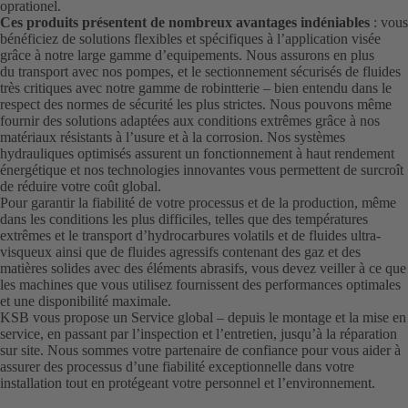
oprationel.
Ces produits présentent de nombreux avantages indéniables
: vous
bénéficiez de solutions flexibles et spécifiques à l’application visée
grâce à notre large gamme d’equipements. Nous assurons en plus
du transport avec nos pompes, et le sectionnement sécurisés de fluides
très critiques avec notre gamme de robintterie – bien entendu dans le
respect des normes de sécurité les plus strictes. Nous pouvons même
fournir des solutions adaptées aux conditions extrêmes grâce à nos
matériaux résistants à l’usure et à la corrosion. Nos systèmes
hydrauliques optimisés assurent un fonctionnement à haut rendement
énergétique et nos technologies innovantes vous permettent de surcroît
de réduire votre coût global.
Pour garantir la fiabilité de votre processus et de la production, même
dans les conditions les plus difficiles, telles que des températures
extrêmes et le transport d’hydrocarbures volatils et de fluides ultra-
visqueux ainsi que de fluides agressifs contenant des gaz et des
matières solides avec des éléments abrasifs, vous devez veiller à ce que
les machines que vous utilisez fournissent des performances optimales
et une disponibilité maximale.
KSB vous propose un Service global – depuis le montage et la mise en
service, en passant par l’inspection et l’entretien, jusqu’à la réparation
sur site. Nous sommes votre partenaire de confiance pour vous aider à
assurer des processus d’une fiabilité exceptionnelle dans votre
installation tout en protégeant votre personnel et l’environnement.