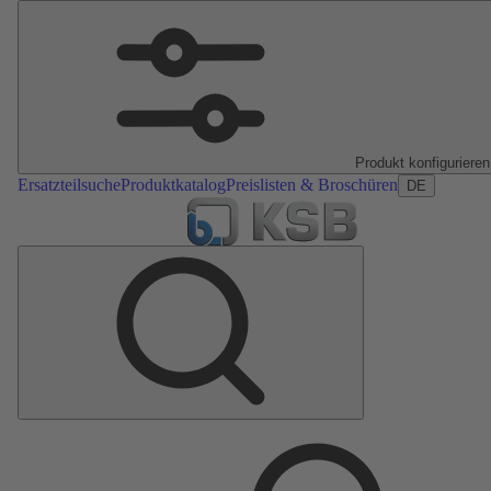
Produkt konfigurieren
Ersatzteilsuche
Produktkatalog
Preislisten & Broschüren
DE