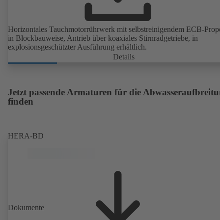
Horizontales Tauchmotorrührwerk mit selbstreinigendem ECB-Prope
in Blockbauweise, Antrieb über koaxiales Stirnradgetriebe, in
explosionsgeschützter Ausführung erhältlich.
Details
Jetzt passende Armaturen für die Abwasseraufbreit
finden
HERA-BD
Dokumente