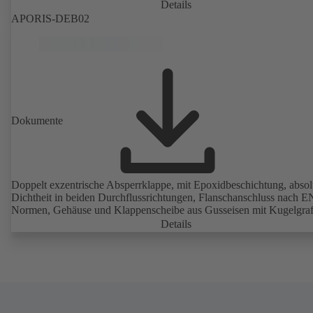
Details
APORIS-DEB02
Dokumente
Doppelt exzentrische Absperrklappe, mit Epoxidbeschichtung, absol
Dichtheit in beiden Durchflussrichtungen, Flanschanschluss nach E
Normen, Gehäuse und Klappenscheibe aus Gusseisen mit Kugelgrafi
Details