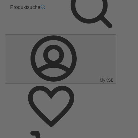
Produktsuche
MyKSB