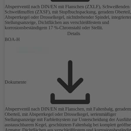
Absperrventil nach DIN/EN mit Flanschen (ZXLF), Schweißenden 
Schweißmuffen (ZXSF), mit Stopfbuchspackung, geradem Oberteil,
Absperrkegel oder Drosselkegel, nichtdrehender Spindel, integrierte
Stellungsanzeige, Dichtflächen aus verschleißfestem und
korrosionsbeständigem 17 %-Chromstahl oder Stellit.
Details
BOA-H
Dokumente
Absperrventil nach DIN/EN mit Flanschen, mit Faltenbalg, geradem
Oberteil, mit Absperrkegel oder Drosselkegel, serienmäßiger
Stellungsanzeige mit Farbleitsystem zur Unterscheidung der Ausfüh
austauschbarem Kegel, geschütztem Faltenbalg bei komplett geöffne
Armatur, Dichtflächen aus verschleißfestem und korrosionsbeständ