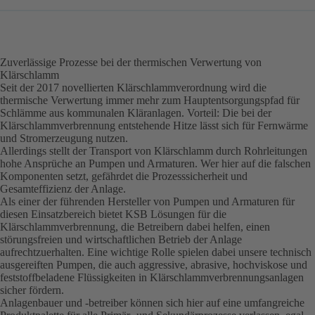
Zuverlässige Prozesse bei der thermischen Verwertung von
Klärschlamm
Seit der 2017 novellierten Klärschlammverordnung wird die
thermische Verwertung immer mehr zum Hauptentsorgungspfad für
Schlämme aus kommunalen Kläranlagen. Vorteil: Die bei der
Klärschlammverbrennung entstehende Hitze lässt sich für Fernwärme
und Stromerzeugung nutzen.
Allerdings stellt der Transport von Klärschlamm durch Rohrleitungen
hohe Ansprüche an Pumpen und Armaturen. Wer hier auf die falschen
Komponenten setzt, gefährdet die Prozesssicherheit und
Gesamteffizienz der Anlage.
Als einer der führenden Hersteller von Pumpen und Armaturen für
diesen Einsatzbereich bietet KSB Lösungen für die
Klärschlammverbrennung, die Betreibern dabei helfen, einen
störungsfreien und wirtschaftlichen Betrieb der Anlage
aufrechtzuerhalten. Eine wichtige Rolle spielen dabei unsere technisch
ausgereiften Pumpen, die auch aggressive, abrasive, hochviskose und
feststoffbeladene Flüssigkeiten in Klärschlammverbrennungsanlagen
sicher fördern.
Anlagenbauer und -betreiber können sich hier auf eine umfangreiche