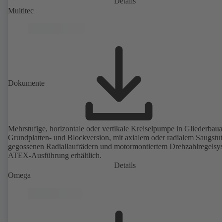
Details
Multitec
Dokumente
Mehrstufige, horizontale oder vertikale Kreiselpumpe in Gliederbauar
Grundplatten- und Blockversion, mit axialem oder radialem Saugstu
gegossenen Radiallaufrädern und motormontiertem Drehzahlregelsy
ATEX-Ausführung erhältlich.
Details
Omega