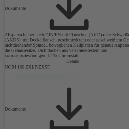
Dokumente
Absperrschieber nach DIN/EN mit Flanschen (AKD) oder Schweiß
(AKDS), mit Deckelflansch, geschmiedetem oder geschweißtem Ge
nichtdrehender Spindel, beweglichen Keilplatten für genaue Anpass
die Gehäusesitze, Dichtflächen aus verschleißfestem und
korrosionsbeständigem 17 %-Chromstahl.
Details
NORI 160 ZXLF/ZXSF
Dokumente