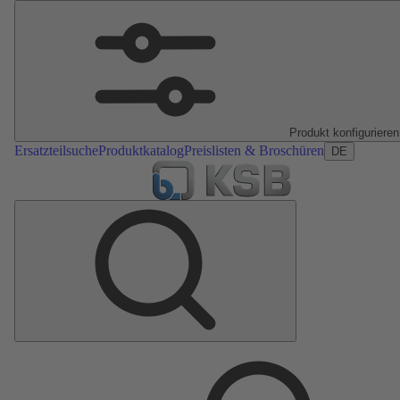
Produkt konfigurieren
Ersatzteilsuche
Produktkatalog
Preislisten & Broschüren
DE