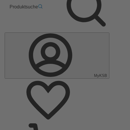
Produktsuche
MyKSB