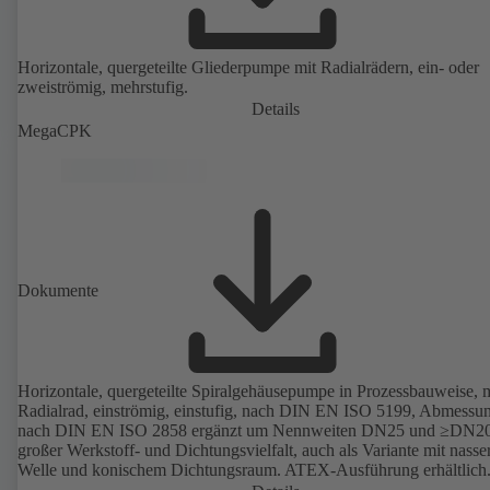
Horizontale, quergeteilte Gliederpumpe mit Radialrädern, ein- oder
zweiströmig, mehrstufig.
Details
MegaCPK
Dokumente
Horizontale, quergeteilte Spiralgehäusepumpe in Prozessbauweise, m
Radialrad, einströmig, einstufig, nach DIN EN ISO 5199, Abmessu
nach DIN EN ISO 2858 ergänzt um Nennweiten DN25 und ≥DN20
großer Werkstoff- und Dichtungsvielfalt, auch als Variante mit nasse
Welle und konischem Dichtungsraum. ATEX-Ausführung erhältlich