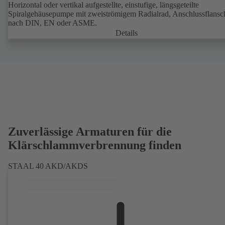
Horizontal oder vertikal aufgestellte, einstufige, längsgeteilte
Spiralgehäusepumpe mit zweiströmigem Radialrad, Anschlussflansc
nach DIN, EN oder ASME.
Details
Zuverlässige Armaturen für die
Klärschlammverbrennung finden
STAAL 40 AKD/AKDS