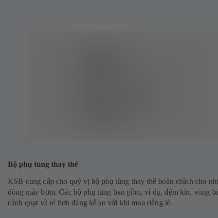
Bộ phụ tùng thay thế
KSB cung cấp cho quý vị bộ phụ tùng thay thế hoàn chỉnh cho nh
dòng máy bơm. Các bộ phụ tùng bao gồm, ví dụ, đệm kín, vòng bi
cánh quạt và rẻ hơn đáng kể so với khi mua riêng lẻ.