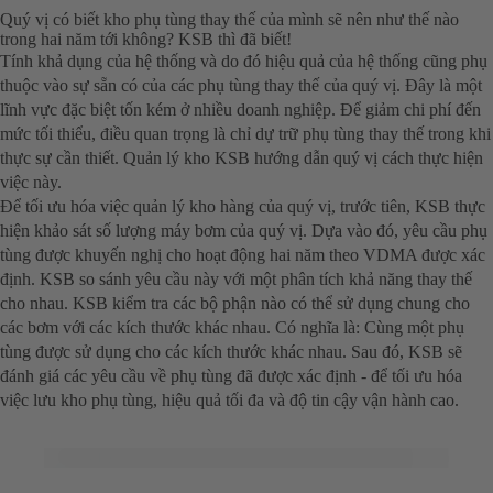
Quý vị có biết kho phụ tùng thay thế của mình sẽ nên như thế nào
trong hai năm tới không? KSB thì đã biết!
Tính khả dụng của hệ thống và do đó hiệu quả của hệ thống cũng phụ
thuộc vào sự sẵn có của các phụ tùng thay thế của quý vị. Đây là một
lĩnh vực đặc biệt tốn kém ở nhiều doanh nghiệp. Để giảm chi phí đến
mức tối thiểu, điều quan trọng là chỉ dự trữ phụ tùng thay thế trong khi
thực sự cần thiết. Quản lý kho KSB hướng dẫn quý vị cách thực hiện
việc này.
Để tối ưu hóa việc quản lý kho hàng của quý vị, trước tiên, KSB thực
hiện khảo sát số lượng máy bơm của quý vị. Dựa vào đó, yêu cầu phụ
tùng được khuyến nghị cho hoạt động hai năm theo VDMA được xác
định. KSB so sánh yêu cầu này với một phân tích khả năng thay thế
cho nhau. KSB kiểm tra các bộ phận nào có thể sử dụng chung cho
các bơm với các kích thước khác nhau. Có nghĩa là: Cùng một phụ
tùng được sử dụng cho các kích thước khác nhau. Sau đó, KSB sẽ
đánh giá các yêu cầu về phụ tùng đã được xác định - để tối ưu hóa
việc lưu kho phụ tùng, hiệu quả tối đa và độ tin cậy vận hành cao.