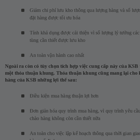
Giảm chi phí lưu kho thông qua lượng hàng và số lượ
đặt hàng được tối ưu hóa
Tính khả dụng được cải thiện vì số lượng lý tưởng cá
tùng cần thiết được lưu kho
An toàn vận hành cao nhất
Ngoài ra còn có tùy chọn tích hợp việc cung cấp này của KSB
một thỏa thuận khung. Thỏa thuận khung cũng mang lại cho
hàng của KSB những lợi thế sau:
Điều kiện mua hàng thuận lợi hơn
Đơn giản hóa quy trình mua hàng, vì quy trình yêu cầ
chào hàng không còn cần thiết nữa
An toàn cho việc lập kế hoạch thông qua thời gian gia