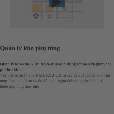
Quản lý kho phụ tùng
Quản lý kho của KSB: để có tính khả dụng tốt hơn và giảm chi
phí lưu kho.
Với việc quản lý kho KSB, KSB đưa ra các đề xuất để có kho phụ
tùng thay thế tối ưu và do đó ngăn ngừa tình trạng dư thừa hoặc
thiếu phụ tùng thay thế.