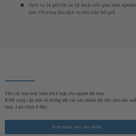
Dịch vụ 24 giờ bởi các kỹ thuật viên giàu kinh nghiệm 
hơn 170 trung tâm dịch vụ trên toàn thế giới
Tìm các loại máy bơm thích hợp cho ngành dệt may
KSB cung cấp một số lượng lớn các sản phẩm tân tiến cho sản xuấ
may. Lựa chọn ở đây:
Xem danh mục sản phẩm