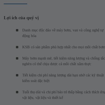
Lợi ích của quý vị
Danh mục độc đáo về máy bơm, van và công nghệ tự
động hóa
KSB có sản phẩm phù hợp nhất cho mọi môi chất bơ
Máy bơm mạnh mẽ, tiết kiệm năng lượng và chống tắ
nghẽn có thể chịu được cả môi chất xâm thực
Tiết kiệm chi phí năng lượng dài hạn nhờ các kỹ thuật
kiểm soát đặc biệt
Tuổi thọ dài và chi phí bảo trì thấp bằng cách thích ứn
vật liệu, vật liệu và thiết kế