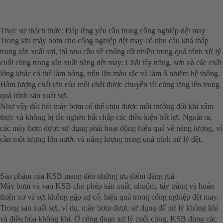
Thực sự thách thức: Đáp ứng yêu cầu trong công nghiệp dệt may
Trong khi máy bơm cho công nghiệp dệt may có nhu cầu khá thấp
trong sản xuất sợi, thì nhu cầu về chúng rất nhiều trong quá trình xử lý
cuối cùng trong sản xuất hàng dệt may: Chất tẩy trắng, sơn và các chất
lỏng khác có thể làm hỏng, trộn lẫn màu sắc và làm ô nhiễm hệ thống.
Hàm lượng chất rắn của môi chất được chuyển tải cũng tăng lên trong
quá trình sản xuất sợi.
Như vậy đòi hỏi máy bơm có thể chịu được môi trường đôi khi xâm
thực và không bị tắc nghẽn bất chấp các điều kiện bất lợi. Ngoài ra,
các máy bơm được sử dụng phải hoạt động hiệu quả về năng lượng, vì
cần một lượng lớn nước và năng lượng trong quá trình xử lý dệt.
Sản phẩm của KSB mang đến những ưu điểm đáng giá
Máy bơm và van KSB cho phép sản xuất, nhuộm, tẩy trắng và hoàn
thiện xơ và sợi không gặp sự cố, hiệu quả trong công nghiệp dệt may.
Trong sản xuất sợi, ví dụ, máy bơm được sử dụng để xử lý không khí
và điều hòa không khí. Ở công đoạn xử lý cuối cùng, KSB dùng các