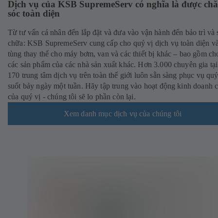
Dịch vụ của KSB SupremeServ có nghĩa là được ch
sóc toàn diện
Từ tư vấn cá nhân đến lắp đặt và đưa vào vận hành đến bảo trì và 
chữa: KSB SupremeServ cung cấp cho quý vị dịch vụ toàn diện v
tùng thay thế cho máy bơm, van và các thiết bị khác – bao gồm ch
các sản phẩm của các nhà sản xuất khác. Hơn 3.000 chuyên gia tạ
170 trung tâm dịch vụ trên toàn thế giới luôn sẵn sàng phục vụ quý
suốt bảy ngày một tuần. Hãy tập trung vào hoạt động kinh doanh cố
của quý vị - chúng tôi sẽ lo phần còn lại.
Xem danh mục dịch vụ của chúng tôi