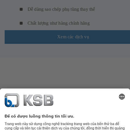
Dễ dàng sao chép phụ tùng thay thế
Chất lượng như hàng chính hãng
Xem các dịch vụ