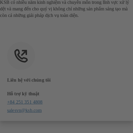
KSB có nhiều năm kinh nghiệm và chuyên môn trong lĩnh vực xử lý
dệt và mang đến cho quý vị không chỉ những sản phẩm sáng tạo mà
còn cả những giải pháp dịch vụ toàn diện.
Liên hệ với chúng tôi
Hỗ trợ kỹ thuật
+84 251 351 4808
salesvn@ksb.com