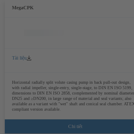
MegaCPK
Tài liệu
Horizontal radially split volute casing pump in back pull-out design,
with radial impeller, single-entry, single-stage, to DIN EN ISO 5199,
dimensions to DIN EN ISO 2858, complemented by nominal diameter
DN25 and ≥DN200, in large range of material and seal variants; also
available as a variant with "wet" shaft and conical seal chamber. ATE
compliant version available.
Chi tiết