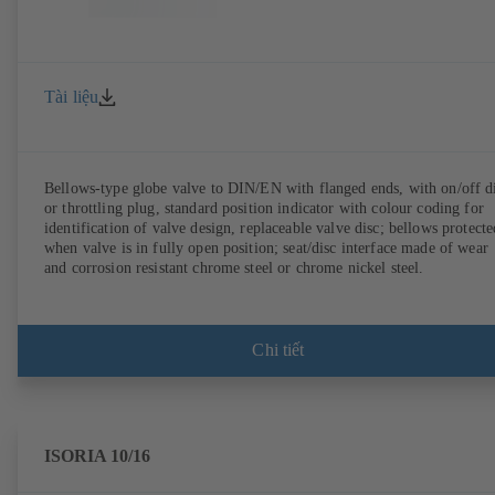
Tài liệu
Bellows-type globe valve to DIN/EN with flanged ends, with on/off d
or throttling plug, standard position indicator with colour coding for
identification of valve design, replaceable valve disc; bellows protecte
when valve is in fully open position; seat/disc interface made of wear
and corrosion resistant chrome steel or chrome nickel steel.
Chi tiết
ISORIA 10/16