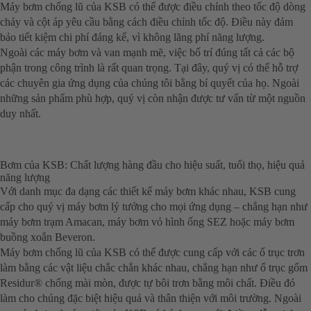
Máy bơm chống lũ của KSB có thể được điều chỉnh theo tốc độ dòng
chảy và cột áp yêu cầu bằng cách điều chỉnh tốc độ. Điều này đảm
bảo tiết kiệm chi phí đáng kể, vì không lãng phí năng lượng.
Ngoài các máy bơm và van mạnh mẽ, việc bố trí đúng tất cả các bộ
phận trong công trình là rất quan trọng. Tại đây, quý vị có thể hỗ trợ
các chuyên gia ứng dụng của chúng tôi bằng bí quyết của họ. Ngoài
những sản phẩm phù hợp, quý vị còn nhận được tư vấn từ một nguồn
duy nhất.
Bơm của KSB: Chất lượng hàng đầu cho hiệu suất, tuổi thọ, hiệu quả
năng lượng
Với danh mục đa dạng các thiết kế máy bơm khác nhau, KSB cung
cấp cho quý vị máy bơm lý tưởng cho mọi ứng dụng – chẳng hạn như
máy bơm trạm Amacan, máy bơm vỏ hình ống SEZ hoặc máy bơm
buồng xoắn Beveron.
Máy bơm chống lũ của KSB có thể được cung cấp với các ổ trục trơn
làm bằng các vật liệu chắc chắn khác nhau, chẳng hạn như ổ trục gốm
Residur® chống mài mòn, được tự bôi trơn bằng môi chất. Điều đó
làm cho chúng đặc biệt hiệu quả và thân thiện với môi trường. Ngoài