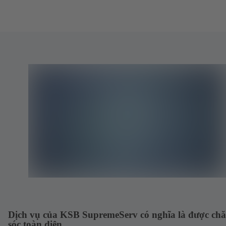
Dịch vụ của KSB SupremeServ có nghĩa là được ch
sóc toàn diện