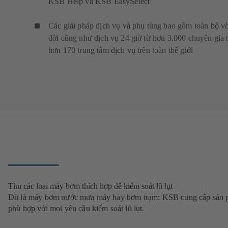
KSB Help và KSB EasySelect
Các giải pháp dịch vụ và phụ tùng bao gồm toàn bộ v
đời cũng như dịch vụ 24 giờ từ hơn 3.000 chuyên gia t
hơn 170 trung tâm dịch vụ trên toàn thế giới
Tìm các loại máy bơm thích hợp để kiểm soát lũ lụt
Dù là máy bơm nước mưa máy hay bơm trạm: KSB cung cấp sản
phù hợp với mọi yêu cầu kiểm soát lũ lụt.