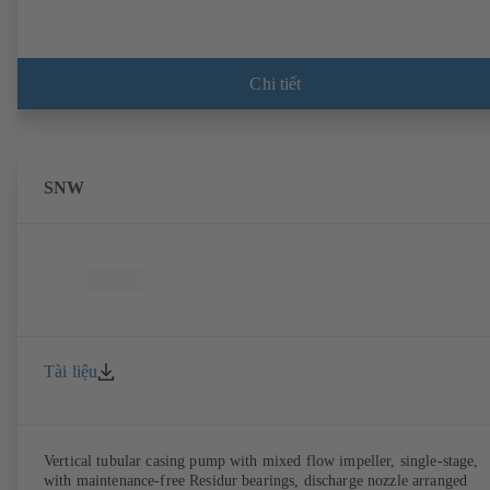
Chi tiết
SNW
Tài liệu
Vertical tubular casing pump with mixed flow impeller, single-stage,
with maintenance-free Residur bearings, discharge nozzle arranged