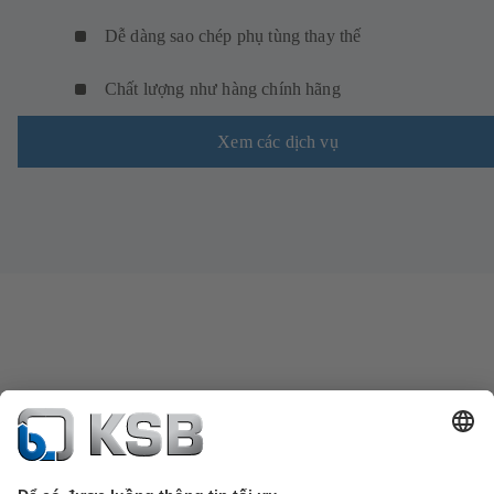
Dễ dàng sao chép phụ tùng thay thế
Chất lượng như hàng chính hãng
Xem các dịch vụ