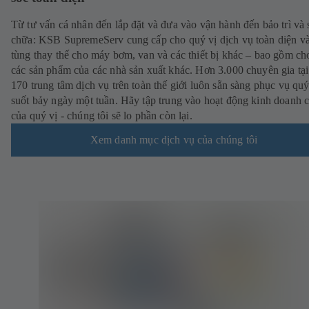
Từ tư vấn cá nhân đến lắp đặt và đưa vào vận hành đến bảo trì và 
chữa: KSB SupremeServ cung cấp cho quý vị dịch vụ toàn diện v
tùng thay thế cho máy bơm, van và các thiết bị khác – bao gồm ch
các sản phẩm của các nhà sản xuất khác. Hơn 3.000 chuyên gia tạ
170 trung tâm dịch vụ trên toàn thế giới luôn sẵn sàng phục vụ quý
suốt bảy ngày một tuần. Hãy tập trung vào hoạt động kinh doanh cố
của quý vị - chúng tôi sẽ lo phần còn lại.
Xem danh mục dịch vụ của chúng tôi