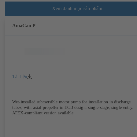
Xem danh mục sản phẩm
AmaCan P
Tài liệu
Wet-installed submersible motor pump for installation in discharge
tubes, with axial propeller in ECB design, single-stage, single-entry.
ATEX-compliant version available.