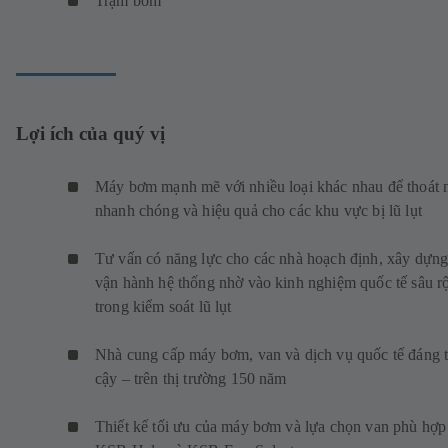
Trạm bơm
Lợi ích của quý vị
Máy bơm mạnh mẽ với nhiều loại khác nhau để thoát 
nhanh chóng và hiệu quả cho các khu vực bị lũ lụt
Tư vấn có năng lực cho các nhà hoạch định, xây dựng
vận hành hệ thống nhờ vào kinh nghiệm quốc tế sâu r
trong kiểm soát lũ lụt
Nhà cung cấp máy bơm, van và dịch vụ quốc tế đáng t
cậy – trên thị trường 150 năm
Thiết kế tối ưu của máy bơm và lựa chọn van phù hợp