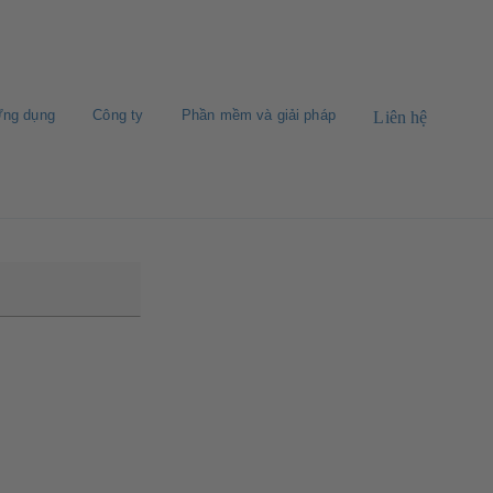
ng dụng
Công ty
Phần mềm và giải pháp
Liên hệ