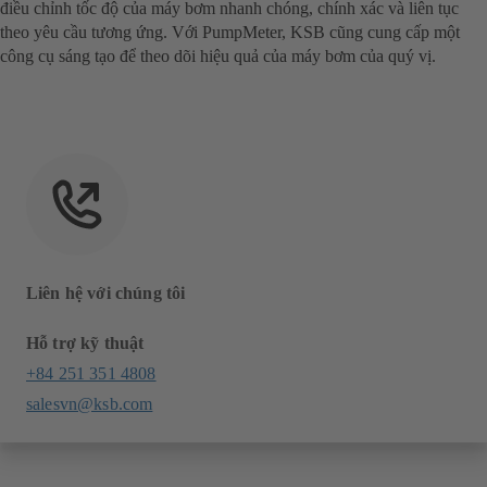
điều chỉnh tốc độ của máy bơm nhanh chóng, chính xác và liên tục
theo yêu cầu tương ứng. Với PumpMeter, KSB cũng cung cấp một
công cụ sáng tạo để theo dõi hiệu quả của máy bơm của quý vị.
Liên hệ với chúng tôi
Hỗ trợ kỹ thuật
+84 251 351 4808
salesvn@ksb.com