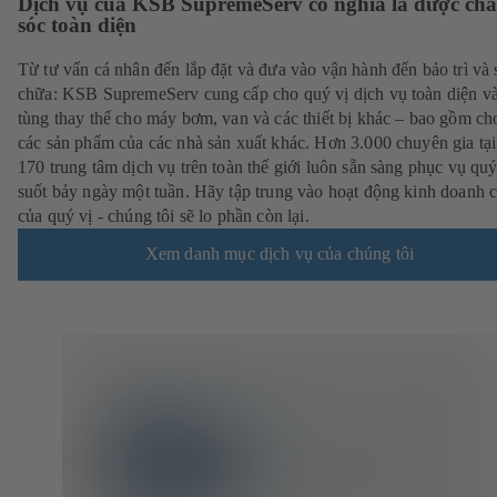
Dịch vụ của KSB SupremeServ có nghĩa là được ch
sóc toàn diện
Từ tư vấn cá nhân đến lắp đặt và đưa vào vận hành đến bảo trì và 
chữa: KSB SupremeServ cung cấp cho quý vị dịch vụ toàn diện v
tùng thay thế cho máy bơm, van và các thiết bị khác – bao gồm ch
các sản phẩm của các nhà sản xuất khác. Hơn 3.000 chuyên gia tạ
170 trung tâm dịch vụ trên toàn thế giới luôn sẵn sàng phục vụ quý
suốt bảy ngày một tuần. Hãy tập trung vào hoạt động kinh doanh cố
của quý vị - chúng tôi sẽ lo phần còn lại.
Xem danh mục dịch vụ của chúng tôi