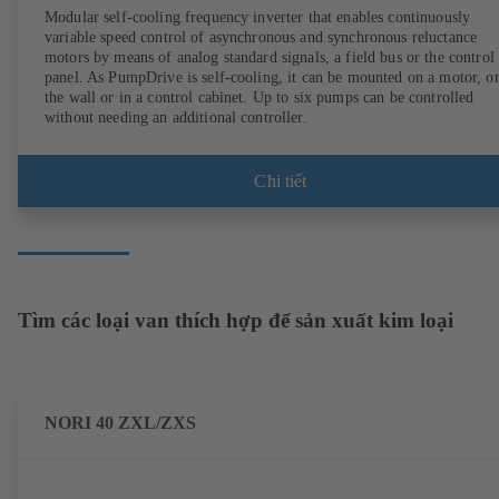
Modular self-cooling frequency inverter that enables continuously
variable speed control of asynchronous and synchronous reluctance
motors by means of analog standard signals, a field bus or the control
panel. As PumpDrive is self-cooling, it can be mounted on a motor, o
the wall or in a control cabinet. Up to six pumps can be controlled
without needing an additional controller.
Chi tiết
Tìm các loại van thích hợp để sản xuất kim loại
NORI 40 ZXL/ZXS