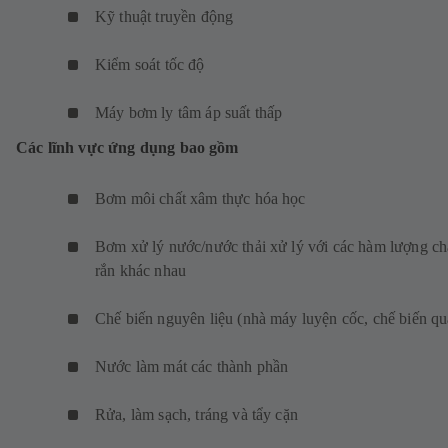
Kỹ thuật truyền động
Kiểm soát tốc độ
Máy bơm ly tâm áp suất thấp
Các lĩnh vực ứng dụng bao gồm
Bơm môi chất xâm thực hóa học
Bơm xử lý nước/nước thải xử lý với các hàm lượng ch
rắn khác nhau
Chế biến nguyên liệu (nhà máy luyện cốc, chế biến q
Nước làm mát các thành phần
Rửa, làm sạch, tráng và tẩy cặn