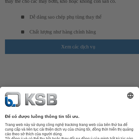
thay thế cho các máy bơm, khó hoặc không còn sẵn có.
Dễ dàng sao chép phụ tùng thay thế
Chất lượng như hàng chính hãng
Xem các dịch vụ