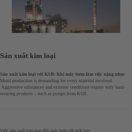
Sản xuất kim loại
Sản xuất kim loại với KSB: Khi máy bơm làm việc nặng nhọc
Metal production is demanding for every material involved.
Aggressive substances and extreme conditions require truly hard-
wearing products – such as pumps from KSB.
Việc sản xuất kim loại đẩy máy bơm tới giới hạn