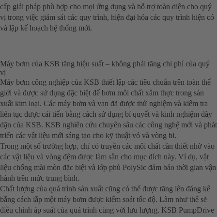
cấp giải pháp phù hợp cho mọi ứng dụng và hỗ trợ toàn diện cho quý
vị trong việc giám sát các quy trình, hiện đại hóa các quy trình hiện có
và lập kế hoạch hệ thống mới.
Máy bơm của KSB tăng hiệu suất – không phải tăng chi phí của quý
vị
Máy bơm công nghiệp của KSB thiết lập các tiêu chuẩn trên toàn thế
giới và được sử dụng đặc biệt để bơm môi chất xâm thực trong sản
xuất kim loại. Các máy bơm và van đã được thử nghiệm và kiểm tra
liên tục được cải tiến bằng cách sử dụng bí quyết và kinh nghiệm dày
dặn của KSB. KSB nghiên cứu chuyên sâu các công nghệ mới và phát
triển các vật liệu mới sáng tạo cho kỹ thuật vỏ và vòng bi.
Trong một số trường hợp, chỉ có truyền các môi chất cần thiết nhờ vào
các vật liệu và vòng đệm được làm sẵn cho mục đích này. Ví dụ, vật
liệu chống mài mòn đặc biệt và lớp phủ PolySic đảm bảo thời gian vận
hành trên mức trung bình.
Chất lượng của quá trình sản xuất cũng có thể được tăng lên đáng kể
bằng cách lắp một máy bơm được kiểm soát tốc độ. Làm như thế sẽ
điều chỉnh áp suất của quá trình cùng với lưu lượng. KSB PumpDrive