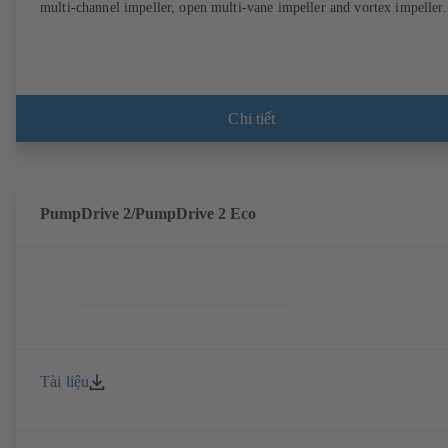
multi-channel impeller, open multi-vane impeller and vortex impeller.
Chi tiết
PumpDrive 2/PumpDrive 2 Eco
Tài liệu