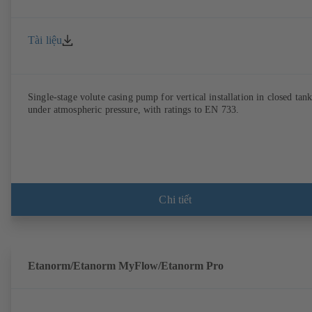
Tài liệu
Single-stage volute casing pump for vertical installation in closed tank
under atmospheric pressure, with ratings to EN 733.
Chi tiết
Etanorm/Etanorm MyFlow/Etanorm Pro