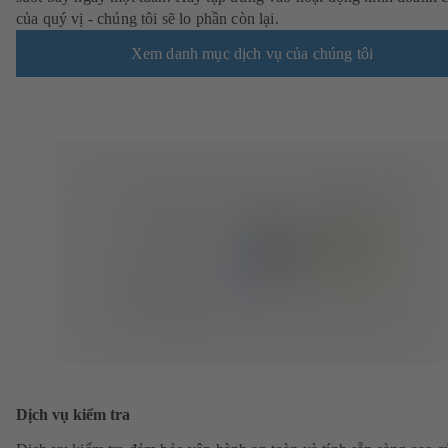
của quý vị - chúng tôi sẽ lo phần còn lại.
Xem danh mục dịch vụ của chúng tôi
Dịch vụ kiểm tra