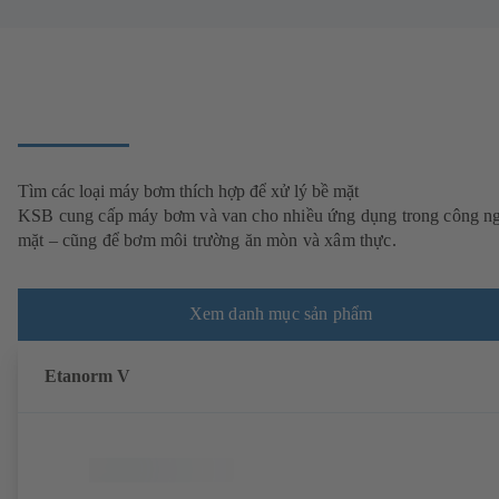
Tìm các loại máy bơm thích hợp để xử lý bề mặt
KSB cung cấp máy bơm và van cho nhiều ứng dụng trong công n
mặt – cũng để bơm môi trường ăn mòn và xâm thực.
Xem danh mục sản phẩm
Etanorm V