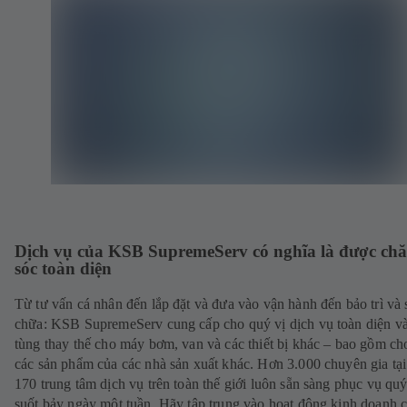
Dịch vụ của KSB SupremeServ có nghĩa là được ch
sóc toàn diện
Từ tư vấn cá nhân đến lắp đặt và đưa vào vận hành đến bảo trì và 
chữa: KSB SupremeServ cung cấp cho quý vị dịch vụ toàn diện v
tùng thay thế cho máy bơm, van và các thiết bị khác – bao gồm ch
các sản phẩm của các nhà sản xuất khác. Hơn 3.000 chuyên gia tạ
170 trung tâm dịch vụ trên toàn thế giới luôn sẵn sàng phục vụ quý
suốt bảy ngày một tuần. Hãy tập trung vào hoạt động kinh doanh cố