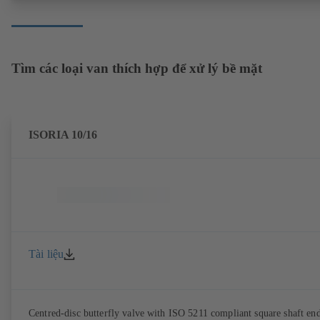
Tìm các loại van thích hợp để xử lý bề mặt
ISORIA 10/16
Tài liệu
Centred-disc butterfly valve with ISO 5211 compliant square shaft end