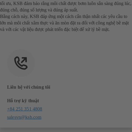
tối ưu, KSB đảm bảo rằng môi chất được bơm luôn sẵn sàng đúng lúc,
đúng chỗ, đúng số lượng và đúng áp suất.
Bằng cách này, KSB đáp ứng một cách cẩn thận nhất các yêu cầu to
lớn mà môi chất xâm thực và ăn mòn đặt ra đối với công nghệ bề mặt
và với các vật liệu được phát triển đặc biệt để xử lý bề mặt.
Liên hệ với chúng tôi
Hỗ trợ kỹ thuật
+84 251 351 4808
salesvn@ksb.com