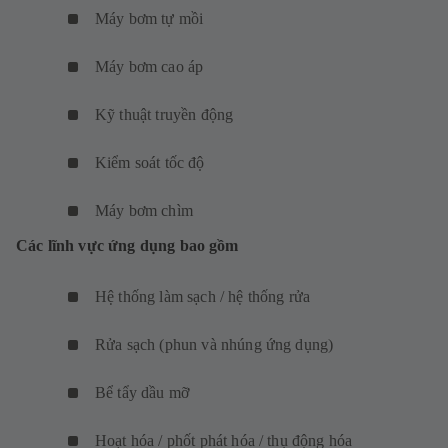
Máy bơm tự mồi
Máy bơm cao áp
Kỹ thuật truyền động
Kiểm soát tốc độ
Máy bơm chìm
Các lĩnh vực ứng dụng bao gồm
Hệ thống làm sạch / hệ thống rửa
Rửa sạch (phun và nhúng ứng dụng)
Bể tẩy dầu mỡ
Hoạt hóa / phốt phát hóa / thụ động hóa