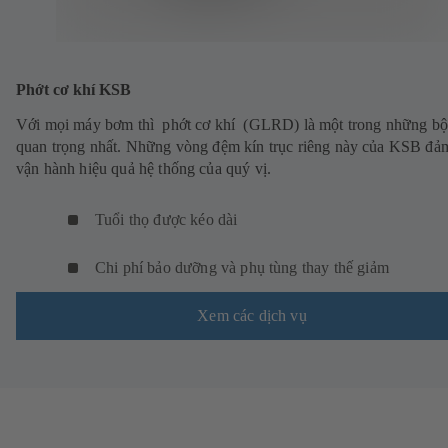
Phớt cơ khí KSB
Với mọi máy bơm thì phớt cơ khí (GLRD) là một trong những bộ
quan trọng nhất. Những vòng đệm kín trục riêng này của KSB đả
vận hành hiệu quả hệ thống của quý vị.
Tuổi thọ được kéo dài
Chi phí bảo dưỡng và phụ tùng thay thế giảm
Xem các dịch vụ