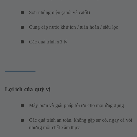
Sơn nhúng điện (anốt và catốt)
Cung cấp nước khử ion / tuần hoàn / siêu lọc
Các quá trình xử lý
Lợi ích của quý vị
Máy bơm và giải pháp tối ưu cho mọi ứng dụng
Các quá trình an toàn, không gặp sự cố, ngay cả với
những môi chất xâm thực