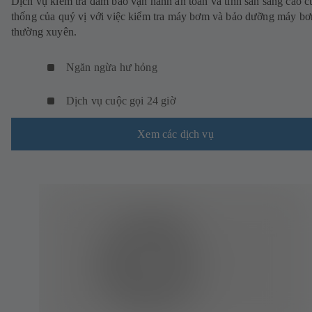
Dịch vụ kiểm tra đảm bảo vận hành an toàn và tính sẵn sàng cao c
thống của quý vị với việc kiểm tra máy bơm và bảo dưỡng máy b
thường xuyên.
Ngăn ngừa hư hỏng
Dịch vụ cuộc gọi 24 giờ
Xem các dịch vụ