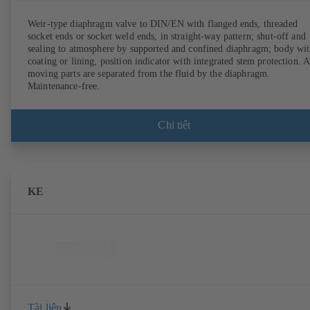
Weir-type diaphragm valve to DIN/EN with flanged ends, threaded
socket ends or socket weld ends, in straight-way pattern; shut-off and
sealing to atmosphere by supported and confined diaphragm; body wi
coating or lining, position indicator with integrated stem protection. A
moving parts are separated from the fluid by the diaphragm.
Maintenance-free.
Chi tiết
KE
Tài liệu