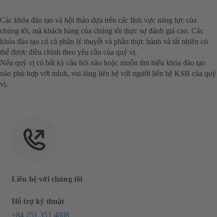
Các khóa đào tạo và hội thảo dựa trên các lĩnh vực năng lực của
chúng tôi, mà khách hàng của chúng tôi thực sự đánh giá cao. Các
khóa đào tạo có cả phần lý thuyết và phần thực hành và tất nhiên có
thể được điều chỉnh theo yêu cầu của quý vị.
Nếu quý vị có bất kỳ câu hỏi nào hoặc muốn tìm hiểu khóa đào tạo
nào phù hợp với mình, vui lòng liên hệ với người liên hệ KSB của quý
vị.
Liên hệ với chúng tôi
Hỗ trợ kỹ thuật
+84 251 351 4808