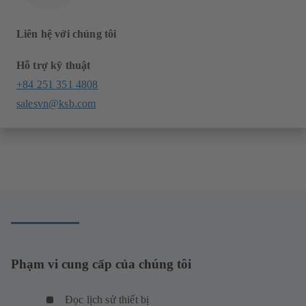
Liên hệ với chúng tôi
Hỗ trợ kỹ thuật
+84 251 351 4808
salesvn@ksb.com
Phạm vi cung cấp của chúng tôi
Đọc lịch sử thiết bị