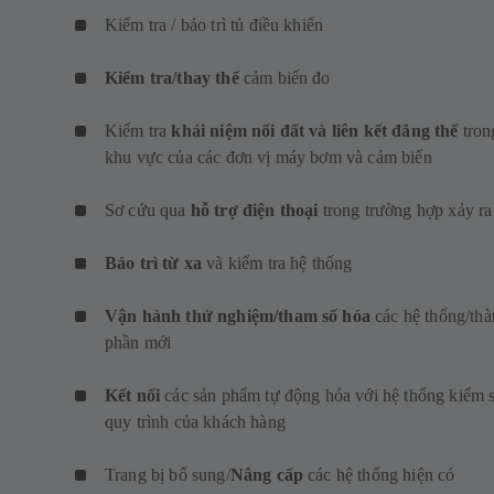
Kiểm tra / bảo trì tủ điều khiển
Kiểm tra/thay thế
cảm biến đo
Kiểm tra
khái niệm nối đất và liên kết đẳng thế
tron
khu vực của các đơn vị máy bơm và cảm biến
Sơ cứu qua
hỗ trợ điện thoại
trong trường hợp xảy ra 
Bảo trì từ xa
và kiểm tra hệ thống
Vận hành thử nghiệm/tham số hóa
các hệ thống/th
phần mới
Kết nối
các sản phẩm tự động hóa với hệ thống kiểm 
quy trình của khách hàng
Trang bị bổ sung/
Nâng cấp
các hệ thống hiện có