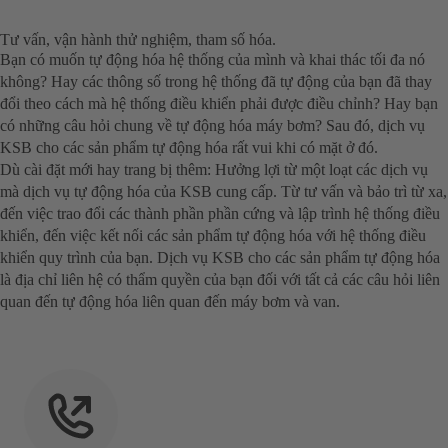
Tư vấn, vận hành thử nghiệm, tham số hóa.
Bạn có muốn tự động hóa hệ thống của mình và khai thác tối đa nó
không? Hay các thông số trong hệ thống đã tự động của bạn đã thay
đổi theo cách mà hệ thống điều khiển phải được điều chỉnh? Hay bạn
có những câu hỏi chung về tự động hóa máy bơm? Sau đó, dịch vụ
KSB cho các sản phẩm tự động hóa rất vui khi có mặt ở đó.
Dù cài đặt mới hay trang bị thêm: Hưởng lợi từ một loạt các dịch vụ
mà dịch vụ tự động hóa của KSB cung cấp. Từ tư vấn và bảo trì từ xa,
đến việc trao đổi các thành phần phần cứng và lập trình hệ thống điều
khiển, đến việc kết nối các sản phẩm tự động hóa với hệ thống điều
khiển quy trình của bạn. Dịch vụ KSB cho các sản phẩm tự động hóa
là địa chỉ liên hệ có thẩm quyền của bạn đối với tất cả các câu hỏi liên
quan đến tự động hóa liên quan đến máy bơm và van.