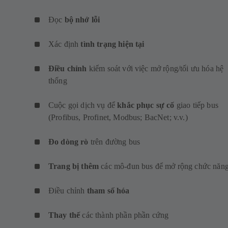
Đọc
bộ nhớ lỗi
Xác định
tình trạng hiện tại
Điều chỉnh
kiểm soát với việc mở rộng/tối ưu hóa hệ
thống
Cuộc gọi dịch vụ để
khắc phục sự cố
giao tiếp bus
(Profibus, Profinet, Modbus; BacNet; v.v.)
Đo dòng rò
trên đường bus
Trang bị thêm
các mô-đun bus để mở rộng chức năn
Điều chỉnh
tham số hóa
Thay thế
các thành phần phần cứng