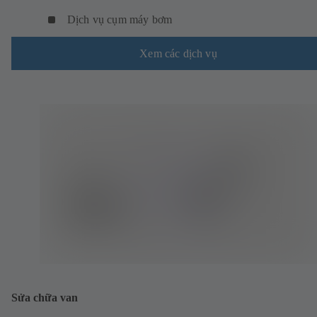
Dịch vụ cụm máy bơm
Xem các dịch vụ
Sửa chữa van