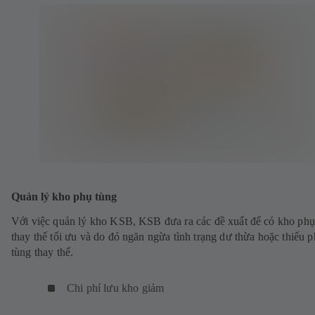
Quản lý kho phụ tùng
Với việc quản lý kho KSB, KSB đưa ra các đề xuất để có kho phụ
thay thế tối ưu và do đó ngăn ngừa tình trạng dư thừa hoặc thiếu 
tùng thay thế.
Chi phí lưu kho giảm