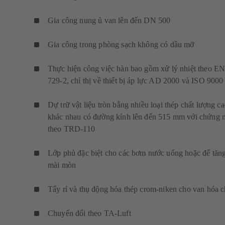
Gia công nung ủ van lên đến DN 500
Gia công trong phòng sạch không có dầu mỡ
Thực hiện công việc hàn bao gồm xử lý nhiệt theo E
729-2, chỉ thị về thiết bị áp lực AD 2000 và ISO 9000
Dự trữ vật liệu tròn bằng nhiều loại thép chất lượng c
khác nhau có đường kính lên đến 515 mm với chứng 
theo TRD-110
Lớp phủ đặc biệt cho các bơm nước uống hoặc để tăn
mài mòn
Tẩy rỉ và thụ động hóa thép crom-niken cho van hóa c
Chuyển đổi theo TA-Luft