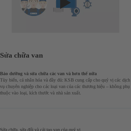
Sửa chữa van
Bảo dưỡng và sửa chữa các van và hơn thế nữa
Tùy biến, cá nhân hóa và đầy đủ: KSB cung cấp cho quý vị các dịch
vụ chuyên nghiệp cho các loại van của các thương hiệu – không phụ
thuộc vào loại, kích thước và nhà sản xuất.
Sửa chữa, sửa đổi và cải tạo van của quý vị