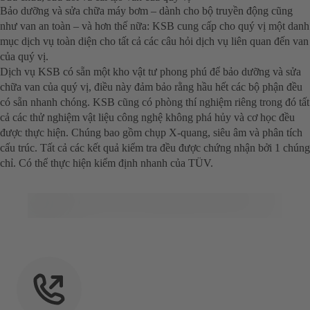
Bảo dưỡng và sửa chữa máy bơm – dành cho bộ truyền động cũng
như van an toàn – và hơn thế nữa: KSB cung cấp cho quý vị một danh
mục dịch vụ toàn diện cho tất cả các câu hỏi dịch vụ liên quan đến van
của quý vị.
Dịch vụ KSB có sẵn một kho vật tư phong phú để bảo dưỡng và sửa
chữa van của quý vị, điều này đảm bảo rằng hầu hết các bộ phận đều
có sẵn nhanh chóng. KSB cũng có phòng thí nghiệm riêng trong đó tất
cả các thử nghiệm vật liệu công nghệ không phá hủy và cơ học đều
được thực hiện. Chúng bao gồm chụp X-quang, siêu âm và phân tích
cấu trúc. Tất cả các kết quả kiểm tra đều được chứng nhận bởi 1 chúng
chỉ. Có thể thực hiện kiểm định nhanh của TÜV.