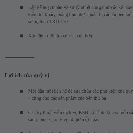
Lập kế hoạch hàn và xử lý nhiệt cũng như các kế hoạ
kiểm tra khác, chẳng hạn như chuẩn bị các tài liệu kiể
sơ bộ theo TRD-110
Xác định tuổi thọ còn lại của bơm
Lợi ích của quý vị
Một đầu mối liên hệ để sửa chữa các phụ kiện của quý
– cũng cho các sản phẩm của bên thứ ba
Các kỹ thuật viên dịch vụ KSB có trình độ cao luôn s
sàng phục vụ quý vị 24 giờ một ngày