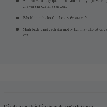
An toàn và tin cậy qua nhiều năm kinh nghiệm và bí q
chuyên sâu của nhà sản xuất
Bảo hành mới cho tất cả các việc sửa chữa
Minh bạch bằng cách giữ một lý lịch máy cho tất cả c
van
Các dịch vụ khác liên quan đến sửa chữa van