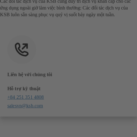
Các đối tác dịch vụ của KSB cũng duy trì dịch vụ khẩn cấp cho các
ứng dụng ngoài giờ làm việc bình thường: Các đối tác dịch vụ của
KSB luôn sẵn sàng phục vụ quý vị suốt bảy ngày một tuần.
Liên hệ với chúng tôi
Hỗ trợ kỹ thuật
+84 251 351 4808
salesvn@ksb.com