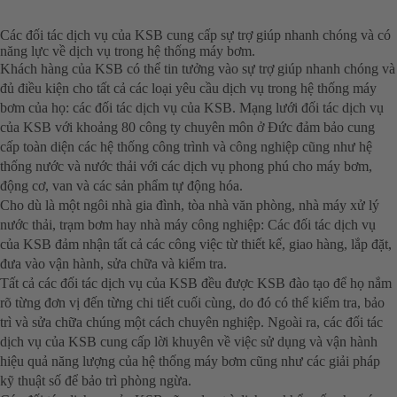
Các đối tác dịch vụ của KSB cung cấp sự trợ giúp nhanh chóng và có
năng lực về dịch vụ trong hệ thống máy bơm.
Khách hàng của KSB có thể tin tưởng vào sự trợ giúp nhanh chóng và
đủ điều kiện cho tất cả các loại yêu cầu dịch vụ trong hệ thống máy
bơm của họ: các đối tác dịch vụ của KSB. Mạng lưới đối tác dịch vụ
của KSB với khoảng 80 công ty chuyên môn ở Đức đảm bảo cung
cấp toàn diện các hệ thống công trình và công nghiệp cũng như hệ
thống nước và nước thải với các dịch vụ phong phú cho máy bơm,
động cơ, van và các sản phẩm tự động hóa.
Cho dù là một ngôi nhà gia đình, tòa nhà văn phòng, nhà máy xử lý
nước thải, trạm bơm hay nhà máy công nghiệp: Các đối tác dịch vụ
của KSB đảm nhận tất cả các công việc từ thiết kế, giao hàng, lắp đặt,
đưa vào vận hành, sửa chữa và kiểm tra.
Tất cả các đối tác dịch vụ của KSB đều được KSB đào tạo để họ nắm
rõ từng đơn vị đến từng chi tiết cuối cùng, do đó có thể kiểm tra, bảo
trì và sửa chữa chúng một cách chuyên nghiệp. Ngoài ra, các đối tác
dịch vụ của KSB cung cấp lời khuyên về việc sử dụng và vận hành
hiệu quả năng lượng của hệ thống máy bơm cũng như các giải pháp
kỹ thuật số để bảo trì phòng ngừa.