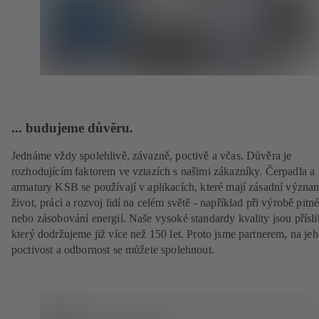
... budujeme důvěru.
Jednáme vždy spolehlivě, závazně, poctivě a včas. Důvěra je
rozhodujícím faktorem ve vztazích s našimi zákazníky. Čerpadla a
armatury KSB se používají v aplikacích, které mají zásadní význa
život, práci a rozvoj lidí na celém světě - například při výrobě pitn
nebo zásobování energií. Naše vysoké standardy kvality jsou přísl
který dodržujeme již více než 150 let. Proto jsme partnerem, na je
poctivost a odbornost se můžete spolehnout.