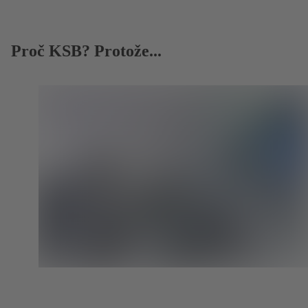
Proč KSB? Protože...