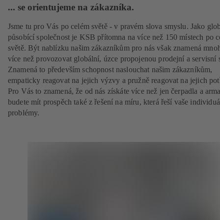
... se orientujeme na zákazníka.
Jsme tu pro Vás po celém světě - v pravém slova smyslu. Jako glo
působící společnost je KSB přítomna na více než 150 místech po 
světě. Být nablízku našim zákazníkům pro nás však znamená mn
více než provozovat globální, úzce propojenou prodejní a servisní s
Znamená to především schopnost naslouchat našim zákazníkům,
empaticky reagovat na jejich výzvy a pružně reagovat na jejich pot
Pro Vás to znamená, že od nás získáte více než jen čerpadla a arma
budete mít prospěch také z řešení na míru, která řeší vaše individuá
problémy.