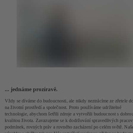
... jednáme prozíravě.
Vždy se díváme do budoucnosti, ale nikdy neztrácíme ze zřetele d
na životní prostředí a společnost. Proto používáme udržitelné
technologie, abychom šetřili zdroje a vytvořili budoucnost s dobro
kvalitou života. Zavazujeme se k dodržování spravedlivých pracov
podmínek, rovných práv a rovného zacházení po celém světě. Naš