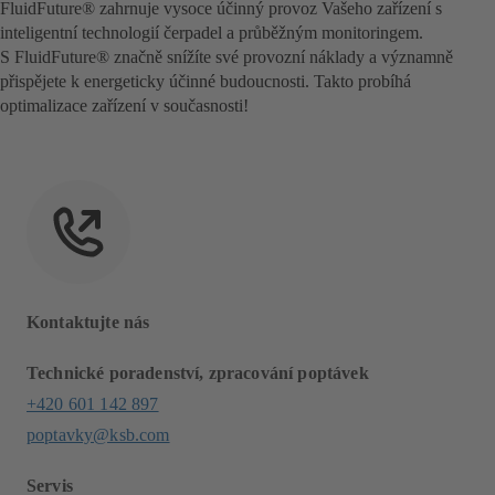
FluidFuture® zahrnuje vysoce účinný provoz Vašeho zařízení s
inteligentní technologií čerpadel a průběžným monitoringem.
S FluidFuture® značně snížíte své provozní náklady a významně
přispějete k energeticky účinné budoucnosti. Takto probíhá
optimalizace zařízení v současnosti!
Kontaktujte nás
Technické poradenství, zpracování poptávek
+420 601 142 897
poptavky@ksb.com
Servis