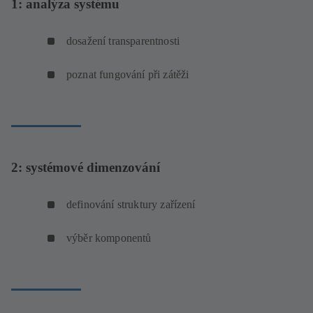
1: analýza systému
dosažení transparentnosti
poznat fungování při zátěži
2: systémové dimenzování
definování struktury zařízení
výběr komponentů