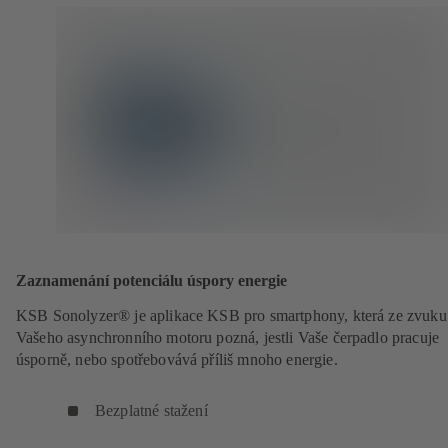
Zaznamenání potenciálu úspory energie
KSB Sonolyzer® je aplikace KSB pro smartphony, která ze zvuku
Vašeho asynchronního motoru pozná, jestli Vaše čerpadlo pracuje
úsporně, nebo spotřebovává příliš mnoho energie.
Bezplatné stažení