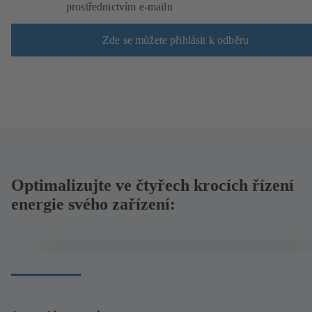
prostřednictvím e-mailu
Zde se můžete přihlásit k odběru
Optimalizujte ve čtyřech krocích řízení
energie svého zařízení: