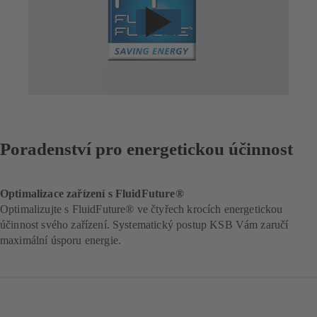
Poradenství pro energetickou účinnost
Optimalizace zařízení s FluidFuture®
Optimalizujte s FluidFuture® ve čtyřech krocích energetickou
účinnost svého zařízení. Systematický postup KSB Vám zaručí
maximální úsporu energie.