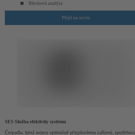
Blesková analýza
Přejít na servis
SES Služba efektivity systému
Čerpadla, která nejsou optimálně přizpůsobena zařízení, spotřebov