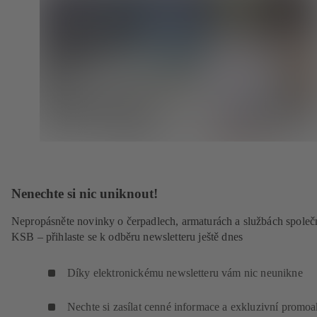
Nenechte si nic uniknout!
Nepropásněte novinky o čerpadlech, armaturách a službách společ
KSB – přihlaste se k odběru newsletteru ještě dnes
Díky elektronickému newsletteru vám nic neunikne
Nechte si zasílat cenné informace a exkluzivní promo