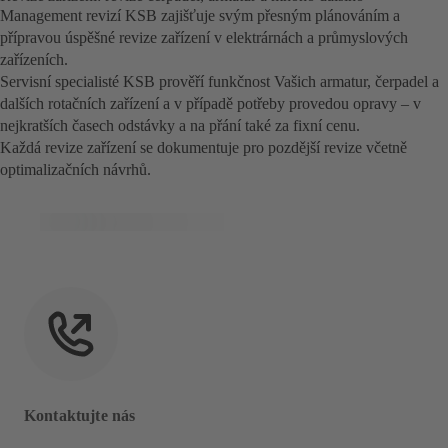
Management revizí KSB zajišťuje svým přesným plánováním a
přípravou úspěšné revize zařízení v elektrárnách a průmyslových
zařízeních.
Servisní specialisté KSB prověří funkčnost Vašich armatur, čerpadel a
dalších rotačních zařízení a v případě potřeby provedou opravy – v
nejkratších časech odstávky a na přání také za fixní cenu.
Každá revize zařízení se dokumentuje pro pozdější revize včetně
optimalizačních návrhů.
Kontaktujte nás