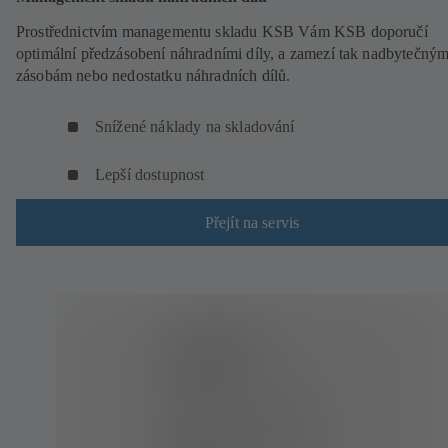
Prostřednictvím managementu skladu KSB Vám KSB doporučí
optimální předzásobení náhradními díly, a zamezí tak nadbytečný
zásobám nebo nedostatku náhradních dílů.
Snížené náklady na skladování
Lepší dostupnost
Přejít na servis