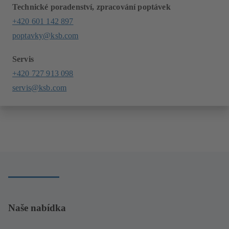
Technické poradenství, zpracování poptávek
+420 601 142 897
poptavky@ksb.com
Servis
+420 727 913 098
servis@ksb.com
Naše nabídka