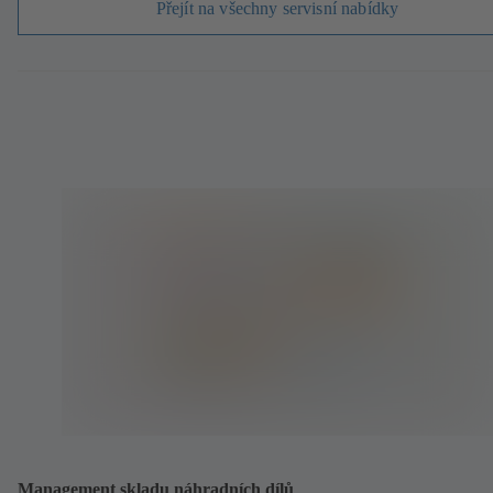
Přejít na všechny servisní nabídky
Management skladu náhradních dílů