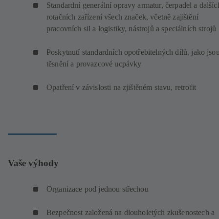
Standardní generální opravy armatur, čerpadel a dalšíc
rotačních zařízení všech značek, včetně zajištění
pracovních sil a logistiky, nástrojů a speciálních strojů
Poskytnutí standardních opotřebitelných dílů, jako jso
těsnění a provazcové ucpávky
Opatření v závislosti na zjištěném stavu, retrofit
Vaše výhody
Organizace pod jednou střechou
Bezpečnost založená na dlouholetých zkušenostech a