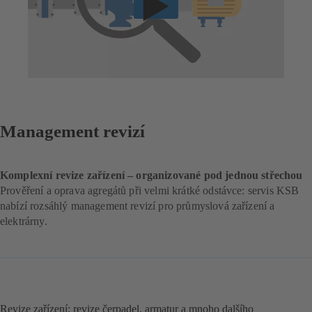
Management revizí
Komplexní revize zařízení – organizované pod jednou střechou
Prověření a oprava agregátů při velmi krátké odstávce: servis KSB
nabízí rozsáhlý management revizí pro průmyslová zařízení a
elektrárny.
Revize zařízení: revize čerpadel, armatur a mnoho dalšího