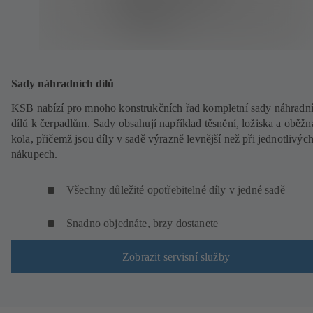
Sady náhradních dílů
KSB nabízí pro mnoho konstrukčních řad kompletní sady náhradn
dílů k čerpadlům. Sady obsahují například těsnění, ložiska a oběžn
kola, přičemž jsou díly v sadě výrazně levnější než při jednotlivýc
nákupech.
Všechny důležité opotřebitelné díly v jedné sadě
Snadno objednáte, brzy dostanete
Zobrazit servisní služby