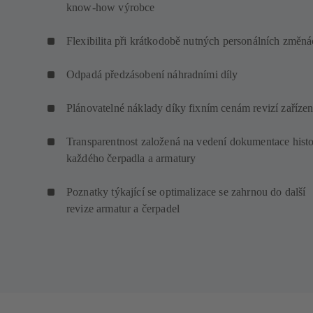
know-how výrobce
Flexibilita při krátkodobě nutných personálních změn
Odpadá předzásobení náhradními díly
Plánovatelné náklady díky fixním cenám revizí zařízen
Transparentnost založená na vedení dokumentace histo
každého čerpadla a armatury
Poznatky týkající se optimalizace se zahrnou do další
revize armatur a čerpadel